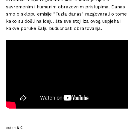
savremenim i humanim obrazovnim pristupima. Danas
smo o sklopu emisije “Tuzla danas” razgovarali o tome
kako su došli na ideju, šta sve stoji iza ovog uspjeha i
kakve poruke šalju budućnosti obrazovanja.
Autor:
N.Č.