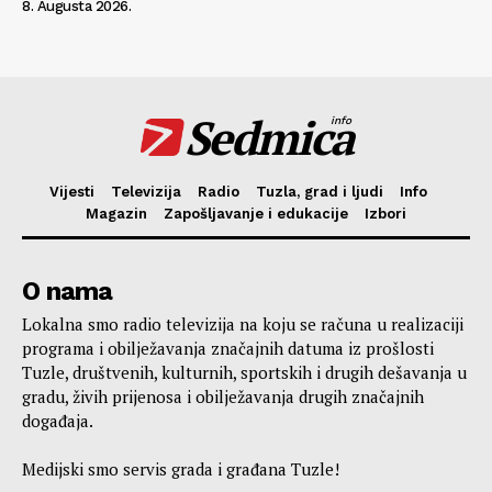
8. Augusta 2026.
Sedmica
info
Vijesti
Televizija
Radio
Tuzla, grad i ljudi
Info
Magazin
Zapošljavanje i edukacije
Izbori
O nama
Lokalna smo radio televizija na koju se računa u realizaciji
programa i obilježavanja značajnih datuma iz prošlosti
Tuzle, društvenih, kulturnih, sportskih i drugih dešavanja u
gradu, živih prijenosa i obilježavanja drugih značajnih
događaja.
Medijski smo servis grada i građana Tuzle!