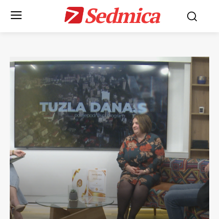
Sedmica