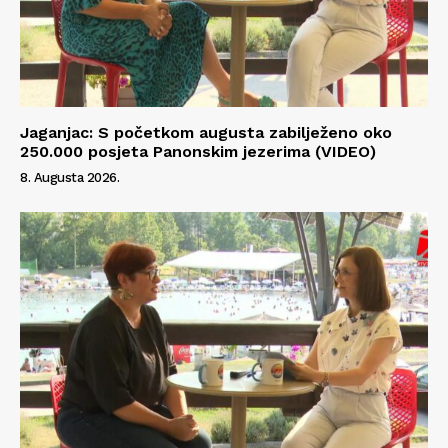
Jaganjac: S početkom augusta zabilježeno oko
250.000 posjeta Panonskim jezerima (VIDEO)
8. Augusta 2026.
Info
O nama
Kontakt
Impressum