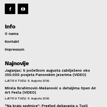
Info
O nama
Kontakt
Impressum
Najnovije
Jaganjac: S početkom augusta zabilježeno oko
250.000 posjeta Panonskim jezerima (VIDEO)
LJETO U TUZLI
8. Augusta 2026.
Mirela Ibrahimović-Mešanović o detaljima Open Air
Art Festa (VIDEO)
LJETO U TUZLI
8. Augusta 2026.
“Na kraju sedmice”: Pregled dešavanja u Tuzli