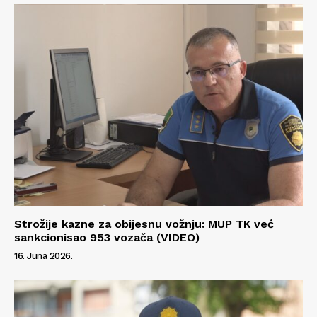
Info
O nama
Kontakt
Impressum
Strožije kazne za obijesnu vožnju: MUP TK već
sankcionisao 953 vozača (VIDEO)
16. Juna 2026.