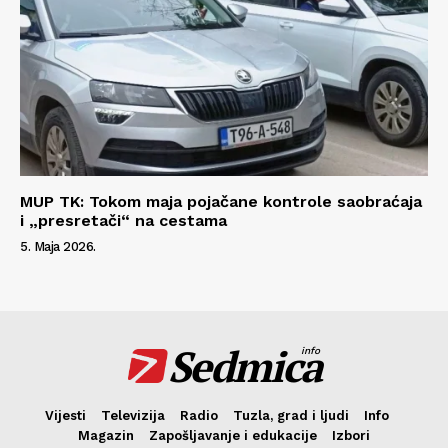
MUP TK: Tokom maja pojačane kontrole saobraćaja
i „presretači“ na cestama
5. Maja 2026.
Sedmica
info
Vijesti
Televizija
Radio
Tuzla, grad i ljudi
Info
Magazin
Zapošljavanje i edukacije
Izbori