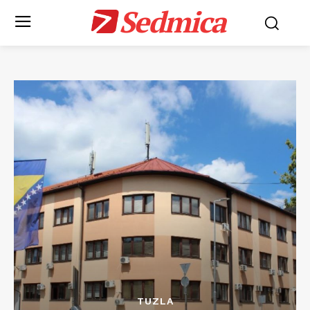
Sedmica
TUZLA