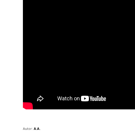
Autor:
A.A.