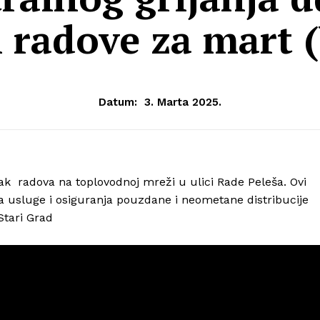
i radove za mart
Datum:
3. Marta 2025.
tak radova na toplovodnoj mreži u ulici Rade Peleša. Ovi
ta usluge i osiguranja pouzdane i neometane distribucije
Stari Grad