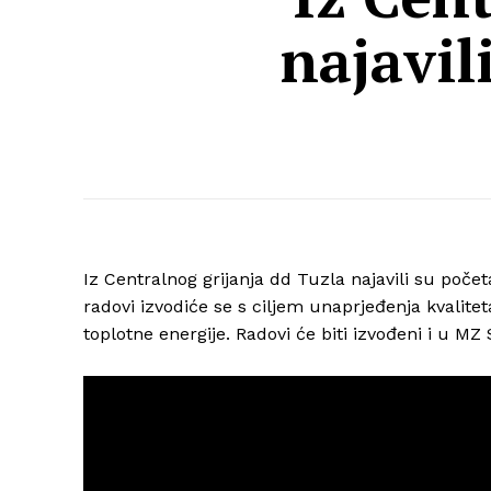
najavil
Iz Centralnog grijanja dd Tuzla najavili su poče
radovi izvodiće se s ciljem unaprjeđenja kvalite
toplotne energije. Radovi će biti izvođeni i u MZ 