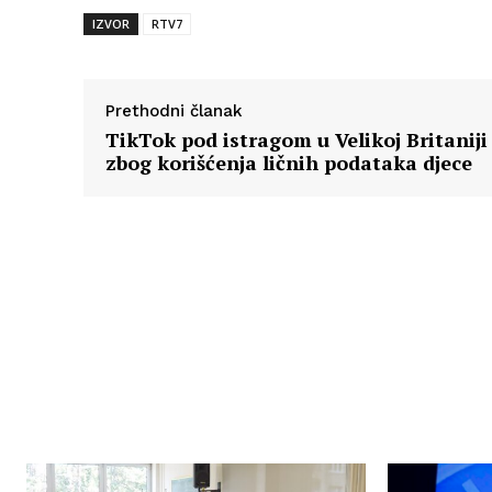
IZVOR
RTV7
Prethodni članak
TikTok pod istragom u Velikoj Britaniji
zbog korišćenja ličnih podataka djece