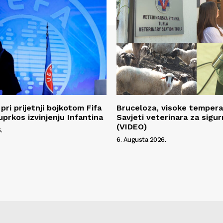
pri prijetnji bojkotom Fifa
Bruceloza, visoke temperat
uprkos izvinjenju Infantina
Savjeti veterinara za sigur
(VIDEO)
.
6. Augusta 2026.