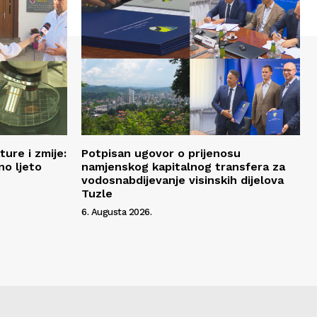
ure i zmije:
Potpisan ugovor o prijenosu
no ljeto
namjenskog kapitalnog transfera za
vodosnabdijevanje visinskih dijelova
Tuzle
6. Augusta 2026.