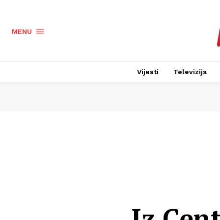
MENU
Vijesti
Televizija
Iz Cen