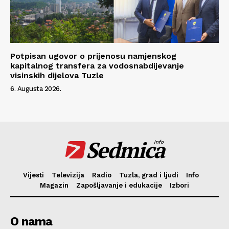
Potpisan ugovor o prijenosu namjenskog
kapitalnog transfera za vodosnabdijevanje
visinskih dijelova Tuzle
6. Augusta 2026.
Sedmica
info
Vijesti
Televizija
Radio
Tuzla, grad i ljudi
Info
Magazin
Zapošljavanje i edukacije
Izbori
O nama