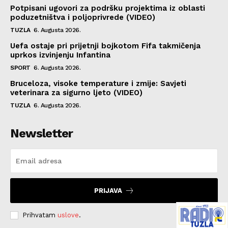
Potpisani ugovori za podršku projektima iz oblasti
poduzetništva i poljoprivrede (VIDEO)
TUZLA
6. Augusta 2026.
Uefa ostaje pri prijetnji bojkotom Fifa takmičenja
uprkos izvinjenju Infantina
SPORT
6. Augusta 2026.
Bruceloza, visoke temperature i zmije: Savjeti
veterinara za sigurno ljeto (VIDEO)
TUZLA
6. Augusta 2026.
Newsletter
PRIJAVA
Prihvatam
uslove
.