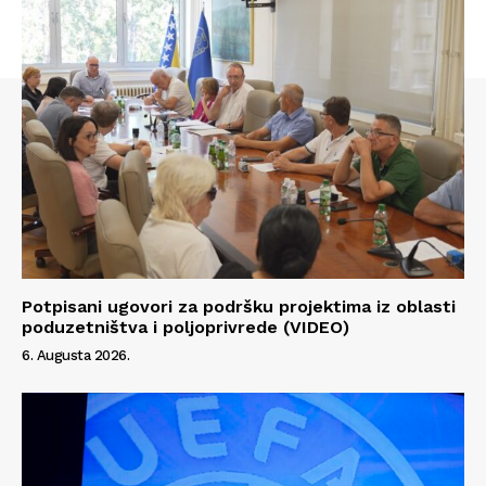
Impressum
Potpisani ugovori za podršku projektima iz oblasti
poduzetništva i poljoprivrede (VIDEO)
6. Augusta 2026.