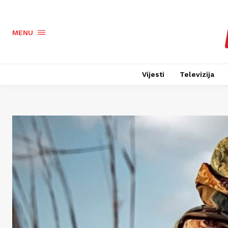
MENU
Vijesti
Televizija