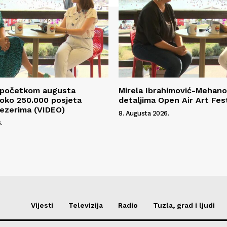
S početkom augusta
Mirela Ibrahimović-Mehano
 oko 250.000 posjeta
detaljima Open Air Art Fes
ezerima (VIDEO)
8. Augusta 2026.
.
Vijesti
Televizija
Radio
Tuzla, grad i ljudi