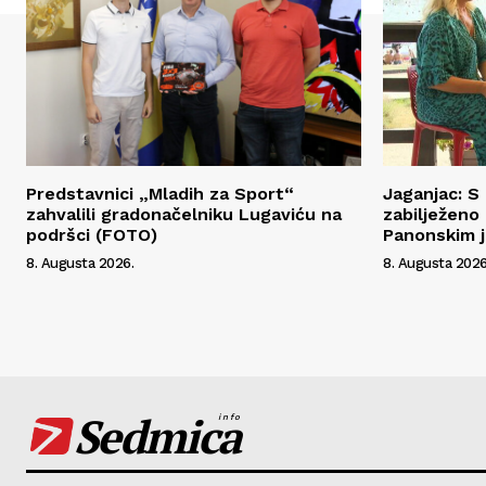
Predstavnici „Mladih za Sport“
Jaganjac: 
zahvalili gradonačelniku Lugaviću na
zabilježeno
podršci (FOTO)
Panonskim j
8. Augusta 2026.
8. Augusta 2026
Sedmica
info