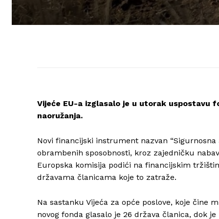
Vijeće EU-a izglasalo je u utorak uspostavu f
naoružanja.
Novi financijski instrument nazvan “Sigurnosna 
obrambenih sposobnosti, kroz zajedničku nabavu. 
Europska komisija podići na financijskim tržišt
državama članicama koje to zatraže.
Na sastanku Vijeća za opće poslove, koje čine m
novog fonda glasalo je 26 država članica, dok j