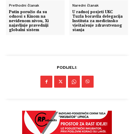
Prethodni članak
Naredni članak
Putin poručio da su
U radnoj posjeti UKC
odnosi s Kinom na
Tuzla boravila delegacija
neviđenom nivou, Xi
Instituta za medicinsko
najavljuje pravedniji
vještačenje zdravstvenog
globalni sistem
stanja
PODIJELI: