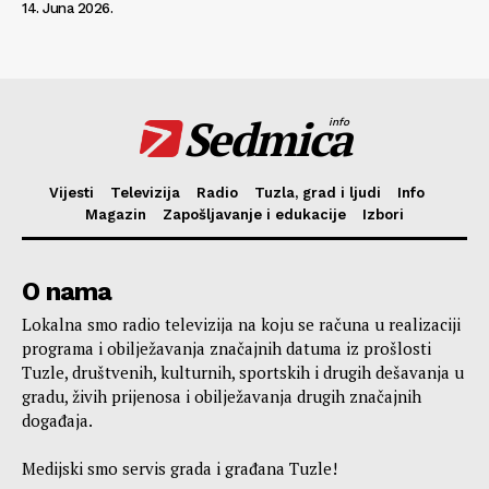
14. Juna 2026.
Sedmica
info
Vijesti
Televizija
Radio
Tuzla, grad i ljudi
Info
Magazin
Zapošljavanje i edukacije
Izbori
O nama
Lokalna smo radio televizija na koju se računa u realizaciji
programa i obilježavanja značajnih datuma iz prošlosti
Tuzle, društvenih, kulturnih, sportskih i drugih dešavanja u
gradu, živih prijenosa i obilježavanja drugih značajnih
događaja.
Medijski smo servis grada i građana Tuzle!