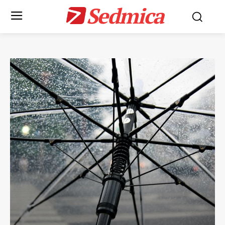
Sedmica