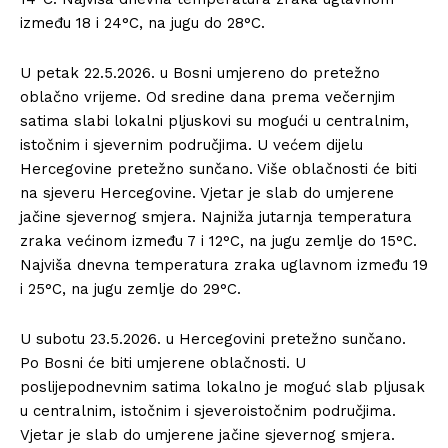
između 18 i 24°C, na jugu do 28°C.
U petak 22.5.2026. u Bosni umjereno do pretežno
oblačno vrijeme. Od sredine dana prema večernjim
satima slabi lokalni pljuskovi su mogući u centralnim,
istočnim i sjevernim područjima. U većem dijelu
Hercegovine pretežno sunčano. Više oblačnosti će biti
na sjeveru Hercegovine. Vjetar je slab do umjerene
jačine sjevernog smjera. Najniža jutarnja temperatura
zraka većinom između 7 i 12°C, na jugu zemlje do 15°C.
Najviša dnevna temperatura zraka uglavnom između 19
i 25°C, na jugu zemlje do 29°C.
U subotu 23.5.2026. u Hercegovini pretežno sunčano.
Po Bosni će biti umjerene oblačnosti. U
poslijepodnevnim satima lokalno je moguć slab pljusak
u centralnim, istočnim i sjeveroistočnim područjima.
Vjetar je slab do umjerene jačine sjevernog smjera.