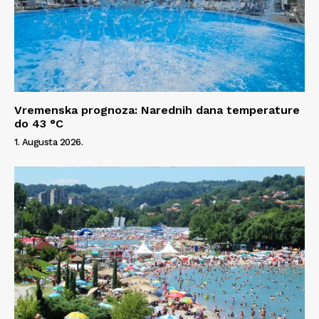
Info
O nama
Kontakt
Impressum
Vremenska prognoza: Narednih dana temperature
do 43 °C
1. Augusta 2026.