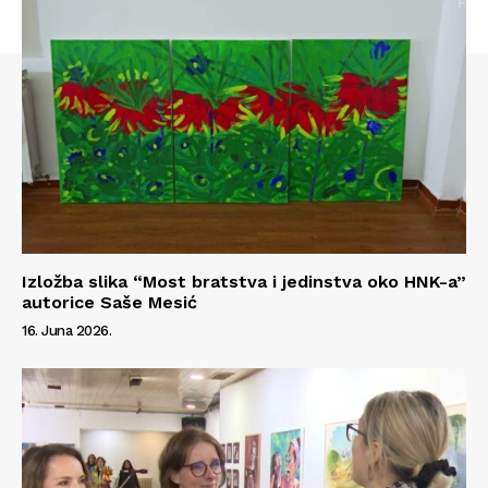
Kontakt
Impressum
Izložba slika “Most bratstva i jedinstva oko HNK-a”
autorice Saše Mesić
16. Juna 2026.