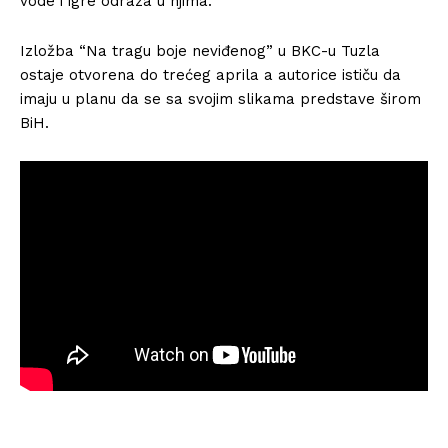
vode i igre odraza u njima.
Izložba “Na tragu boje neviđenog” u BKC-u Tuzla
ostaje otvorena do trećeg aprila a autorice ističu da
imaju u planu da se sa svojim slikama predstave širom
BiH.