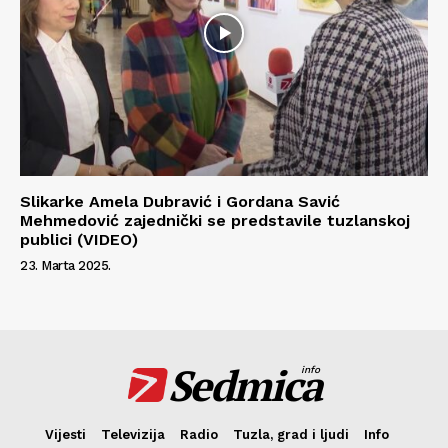
Slikarke Amela Dubravić i Gordana Savić
Mehmedović zajednički se predstavile tuzlanskoj
publici (VIDEO)
23. Marta 2025.
Sedmica
info
Vijesti
Televizija
Radio
Tuzla, grad i ljudi
Info