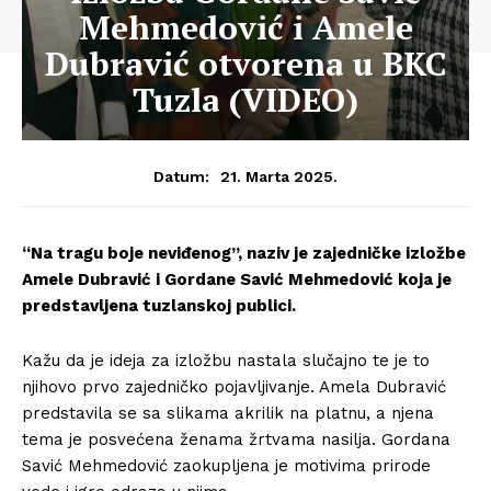
Mehmedović i Amele
Dubravić otvorena u BKC
Tuzla (VIDEO)
21. Marta 2025.
Datum:
“Na tragu boje neviđenog”, naziv je zajedničke izložbe
Amele Dubravić i Gordane Savić Mehmedović koja je
predstavljena tuzlanskoj publici.
Kažu da je ideja za izložbu nastala slučajno te je to
njihovo prvo zajedničko pojavljivanje. Amela Dubravić
predstavila se sa slikama akrilik na platnu, a njena
tema je posvećena ženama žrtvama nasilja. Gordana
Savić Mehmedović zaokupljena je motivima prirode