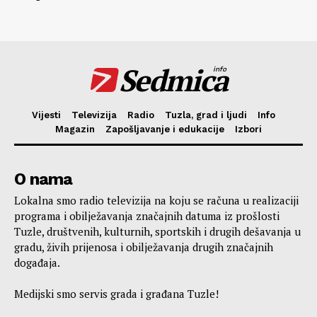
Sedmica
info
Vijesti
Televizija
Radio
Tuzla, grad i ljudi
Info
Magazin
Zapošljavanje i edukacije
Izbori
O nama
Lokalna smo radio televizija na koju se računa u realizaciji
programa i obilježavanja značajnih datuma iz prošlosti
Tuzle, društvenih, kulturnih, sportskih i drugih dešavanja u
gradu, živih prijenosa i obilježavanja drugih značajnih
događaja.
Medijski smo servis grada i građana Tuzle!