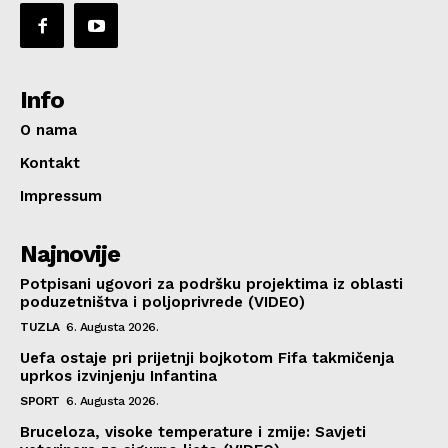
Info
O nama
Kontakt
Impressum
Najnovije
Potpisani ugovori za podršku projektima iz oblasti
poduzetništva i poljoprivrede (VIDEO)
TUZLA
6. Augusta 2026.
Uefa ostaje pri prijetnji bojkotom Fifa takmičenja
uprkos izvinjenju Infantina
SPORT
6. Augusta 2026.
Bruceloza, visoke temperature i zmije: Savjeti