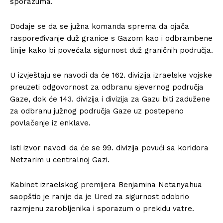
sporazuma.
Dodaje se da se južna komanda sprema da ojača
raspoređivanje duž granice s Gazom kao i odbrambene
linije kako bi povećala sigurnost duž graničnih područja.
U izvještaju se navodi da će 162. divizija izraelske vojske
preuzeti odgovornost za odbranu sjevernog područja
Gaze, dok će 143. divizija i divizija za Gazu biti zadužene
za odbranu južnog područja Gaze uz postepeno
povlačenje iz enklave.
Isti izvor navodi da će se 99. divizija povući sa koridora
Netzarim u centralnoj Gazi.
Kabinet izraelskog premijera Benjamina Netanyahua
saopštio je ranije da je Ured za sigurnost odobrio
razmjenu zarobljenika i sporazum o prekidu vatre.