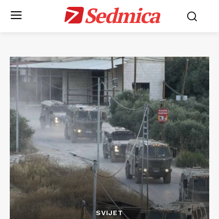
Sedmica
SVIJET