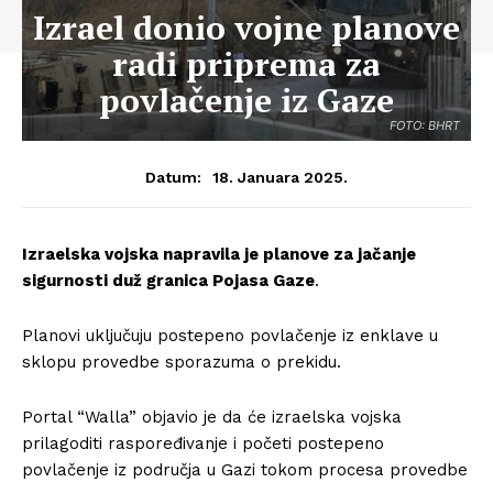
Izrael donio vojne planove
radi priprema za
povlačenje iz Gaze
FOTO: BHRT
18. Januara 2025.
Datum:
Izraelska vojska napravila je planove za jačanje
sigurnosti duž granica Pojasa Gaze
.
Planovi uključuju postepeno povlačenje iz enklave u
sklopu provedbe sporazuma o prekidu.
Portal “Walla” objavio je da će izraelska vojska
prilagoditi raspoređivanje i početi postepeno
povlačenje iz područja u Gazi tokom procesa provedbe