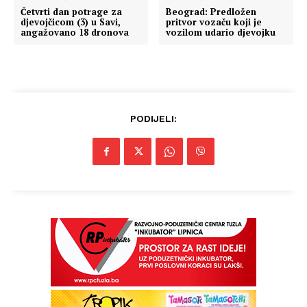
Četvrti dan potrage za
Beograd: Predložen
djevojčicom (3) u Savi,
pritvor vozaču koji je
angažovano 18 dronova
vozilom udario djevojku
PODIJELI: