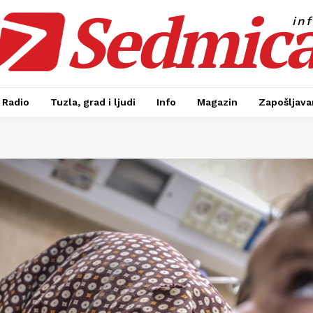
Sedmic
in
Radio
Tuzla, grad i ljudi
Info
Magazin
Zapošljavan