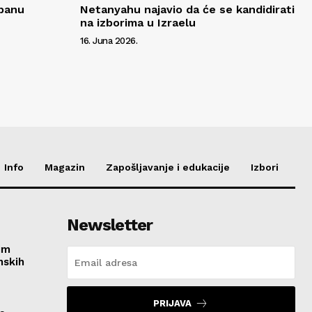
ibanu
Netanyahu najavio da će se kandidirati
na izborima u Izraelu
16. Juna 2026.
Info
Magazin
Zapošljavanje i edukacije
Izbori
Newsletter
im
nskih
PRIJAVA