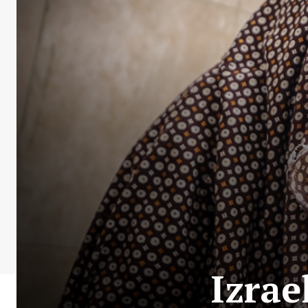
Izrae