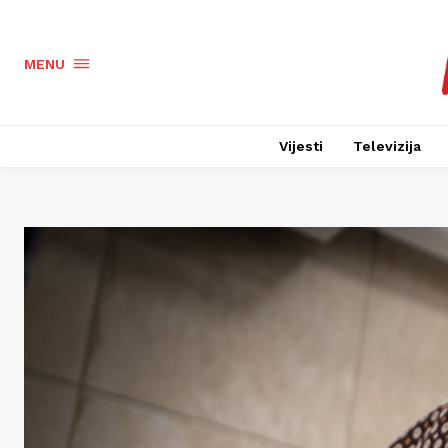
MENU
Vijesti
Televizija