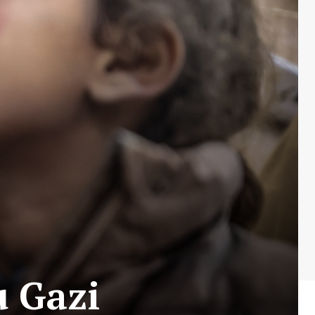
u Gazi