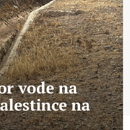
vor vode na
alestince na