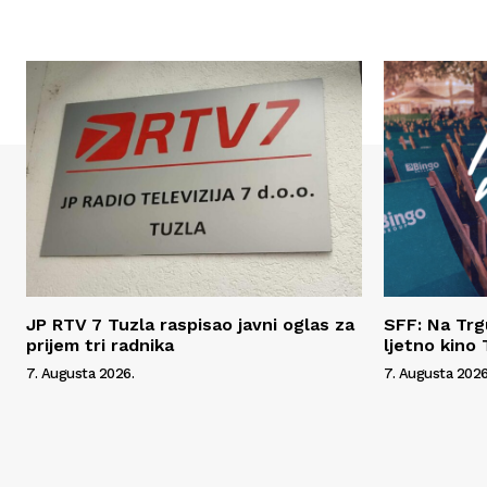
JP RTV 7 Tuzla raspisao javni oglas za
SFF: Na Tr
prijem tri radnika
ljetno kino 
7. Augusta 2026.
7. Augusta 2026