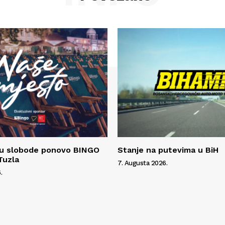
gu slobode ponovo BINGO
Stanje na putevima u BiH
Tuzla
7. Augusta 2026.
.