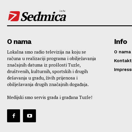
Sedmica
info
O nama
Info
Lokalna smo radio televizija na koju se
O nama
računa u realizaciji programa i obilježavanja
Kontakt
značajnih datuma iz prošlosti Tuzle,
Impres
društvenih, kulturnih, sportskih i drugih
dešavanja u gradu, živih prijenosa i
obilježavanja drugih značajnih događaja.
Medijski smo servis grada i građana Tuzle!