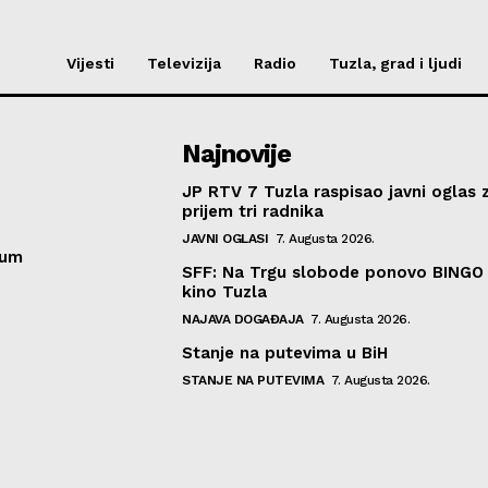
Vijesti
Televizija
Radio
Tuzla, grad i ljudi
Najnovije
JP RTV 7 Tuzla raspisao javni oglas 
prijem tri radnika
JAVNI OGLASI
7. Augusta 2026.
sum
SFF: Na Trgu slobode ponovo BINGO 
kino Tuzla
NAJAVA DOGAĐAJA
7. Augusta 2026.
Stanje na putevima u BiH
STANJE NA PUTEVIMA
7. Augusta 2026.