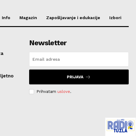
Info
Magazin
Zapošljavanje i edukacije
Izbori
Newsletter
za
ljetno
PRIJAVA
Prihvatam
uslove
.