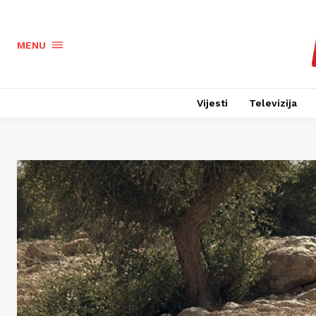
MENU
Vijesti
Televizija