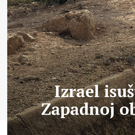
Izrael isu
Zapadnoj ob