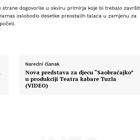
 strane dogovorile u okviru primirja koje bi trebalo završit
bi Hamas oslobodio desetke preostalih talaca u zamjenu za
počeli.
Naredni članak
i
Nova predstava za djecu “Saobraćajko”
u produkciji Teatra kabare Tuzla
(VIDEO)