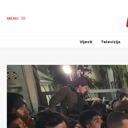
MENU
Vijesti
Televizija