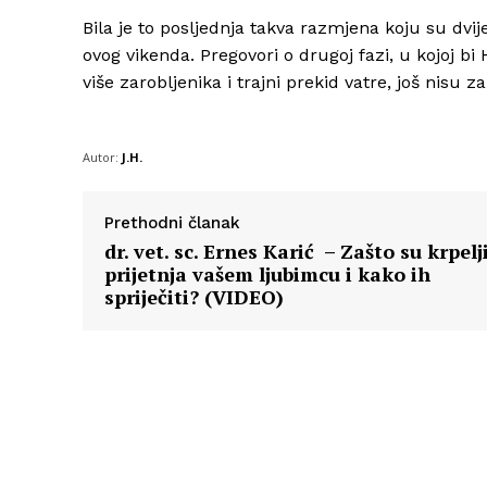
Bila je to posljednja takva razmjena koju su dvije
ovog vikenda. Pregovori o drugoj fazi, u kojoj 
više zarobljenika i trajni prekid vatre, još nisu za
Autor:
J.H.
Prethodni članak
dr. vet. sc. Ernes Karić – Zašto su krpelj
prijetnja vašem ljubimcu i kako ih
spriječiti? (VIDEO)