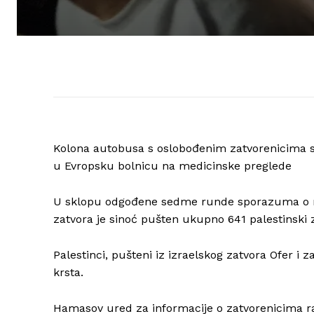
Kolona autobusa s oslobođenim zatvorenicima sti
u Evropsku bolnicu na medicinske preglede
U sklopu odgođene sedme runde sporazuma o ra
zatvora je sinoć pušten ukupno 641 palestinski 
Palestinci, pušteni iz izraelskog zatvora Ofer 
krsta.
Hamasov ured za informacije o zatvorenicima ran