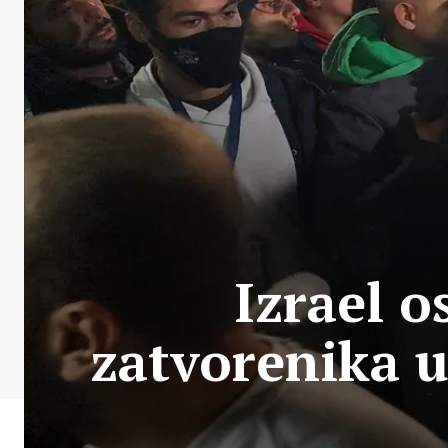
Izrael o
zatvorenika 