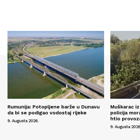
Rumunija: Potopljene barže u Dunavu
Muškarac iz 
da bi se podigao vodostaj rijeke
policija mo
htio provoz
9. Augusta 2026.
9. Augusta 2026