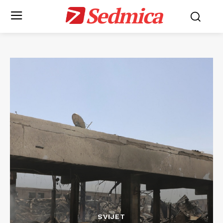
Sedmica
SVIJET