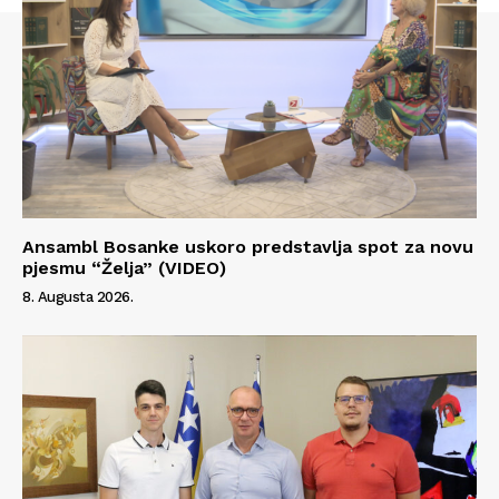
Ansambl Bosanke uskoro predstavlja spot za novu
pjesmu “Želja” (VIDEO)
8. Augusta 2026.
Info
O nama
Kontakt
Impressum