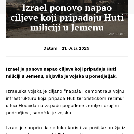
Izrael ponovo napao
ciljeve koji pripadaju Huti
miliciji u Jemenu
Foto: BHRT
21. Jula 2025.
Datum:
Izrael je ponovo napao ciljeve koji pripadaju Huti
miliciji u Jemenu, objavila je vojska u ponedjeljak.
Izraelska vojska je ciljano “napala i demontirala vojnu
infrastrukturu koja pripada Huti terorističkom režimu”
u luci Hodeida na zapadu pogođene zemlje i drugim
područjima, saopćila je vojska.
Izrael je saopćio da se luka koristi za pošiljke oružja iz