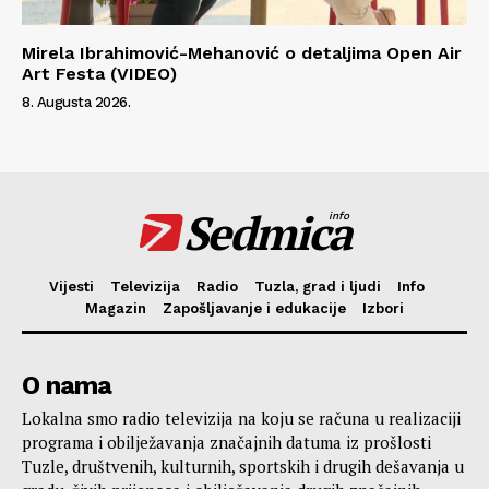
Mirela Ibrahimović-Mehanović o detaljima Open Air
Art Festa (VIDEO)
8. Augusta 2026.
Sedmica
info
Vijesti
Televizija
Radio
Tuzla, grad i ljudi
Info
Magazin
Zapošljavanje i edukacije
Izbori
O nama
Lokalna smo radio televizija na koju se računa u realizaciji
programa i obilježavanja značajnih datuma iz prošlosti
Tuzle, društvenih, kulturnih, sportskih i drugih dešavanja u