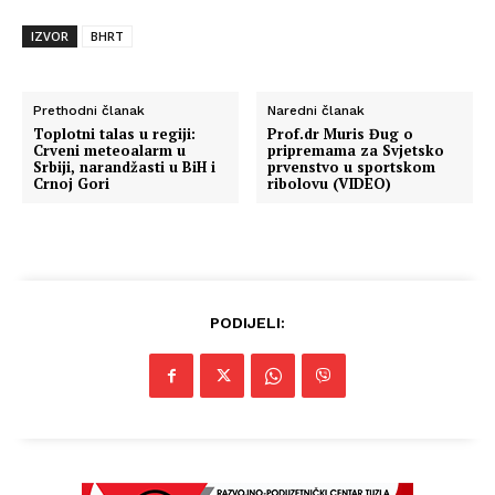
IZVOR
BHRT
Prethodni članak
Naredni članak
Toplotni talas u regiji:
Prof.dr Muris Đug o
Crveni meteoalarm u
pripremama za Svjetsko
Srbiji, narandžasti u BiH i
prvenstvo u sportskom
Crnoj Gori
ribolovu (VIDEO)
PODIJELI: