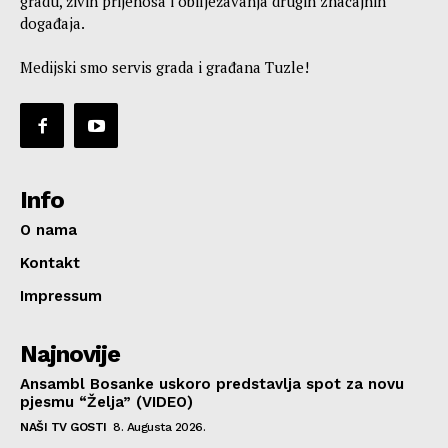
gradu, živih prijenosa i obilježavanja drugih značajnih
događaja.
Medijski smo servis grada i građana Tuzle!
Info
O nama
Kontakt
Impressum
Najnovije
Ansambl Bosanke uskoro predstavlja spot za novu
pjesmu “Želja” (VIDEO)
NAŠI TV GOSTI
8. Augusta 2026.