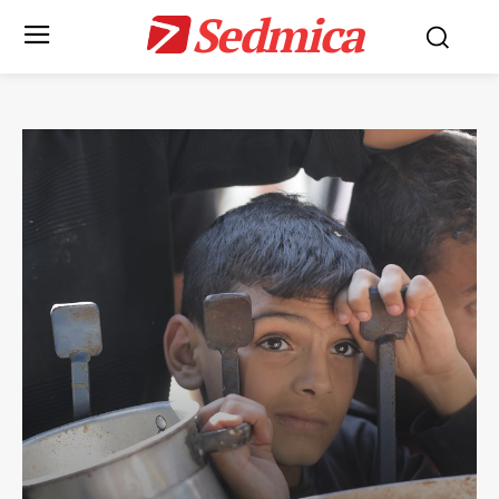
Sedmica