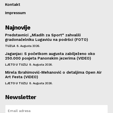
Kontakt
Impressum
Najnovije
Predstavnici „Mladih za Sport“ zahvalili
gradonačelniku Lugaviću na podršci (FOTO)
TUZLA
8. Augusta 2026.
Jaganjac: S početkom augusta zabilježeno oko
250.000 posjeta Panonskim jezerima (VIDEO)
LJETO U TUZLI
8. Augusta 2026.
Mirela Ibrahimović-Mehanović o detaljima Open Air
Art Festa (VIDEO)
LJETO U TUZLI
8. Augusta 2026.
Newsletter