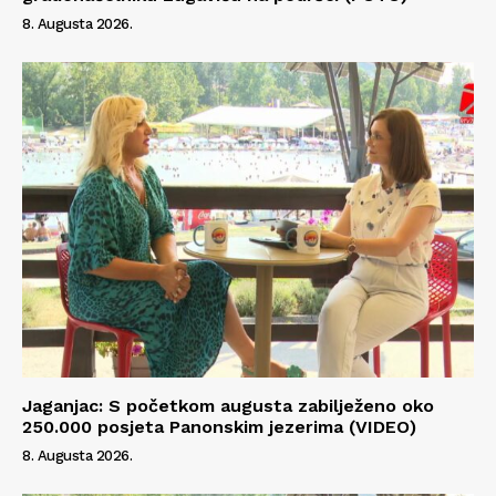
O nama
8. Augusta 2026.
Kontakt
Impressum
Jaganjac: S početkom augusta zabilježeno oko
250.000 posjeta Panonskim jezerima (VIDEO)
8. Augusta 2026.