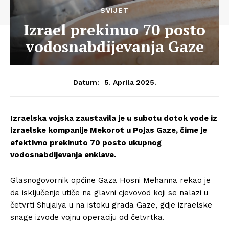
SVIJET
Izrael prekinuo 70 posto
vodosnabdijevanja Gaze
5. Aprila 2025.
Datum:
Izraelska vojska zaustavila je u subotu dotok vode iz
izraelske kompanije Mekorot u Pojas Gaze, čime je
efektivno prekinuto 70 posto ukupnog
vodosnabdijevanja enklave.
Glasnogovornik općine Gaza Hosni Mehanna rekao je
da isključenje utiče na glavni cjevovod koji se nalazi u
četvrti Shujaiya u na istoku grada Gaze, gdje izraelske
snage izvode vojnu operaciju od četvrtka.