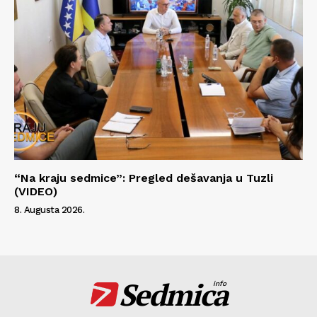
“Na kraju sedmice”: Pregled dešavanja u Tuzli
(VIDEO)
8. Augusta 2026.
Sedmica
info