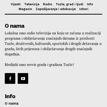
Vijesti
Televizija
Radio
Tuzla, grad i ljudi
Info
Magazin
Zapošljavanje i edukacije
Izbori
O nama
Lokalna smo radio televizija na koju se računa u realizaciji
programa i obilježavanja značajnih datuma iz prošlosti
Tuzle, društvenih, kulturnih, sportskih i drugih dešavanja u
gradu, živih prijenosa i obilježavanja drugih značajnih
događaja.
Medijski smo servis grada i građana Tuzle!
Info
O nama