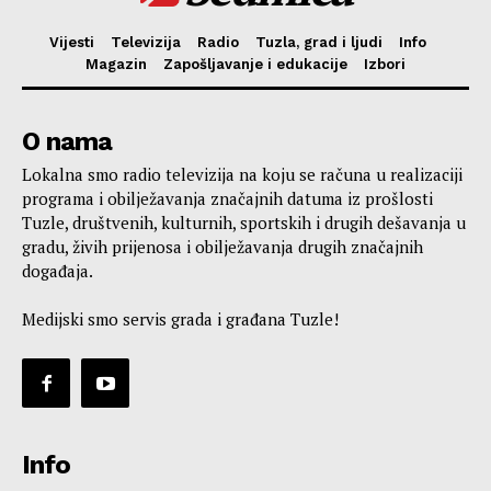
Vijesti
Televizija
Radio
Tuzla, grad i ljudi
Info
Magazin
Zapošljavanje i edukacije
Izbori
O nama
Lokalna smo radio televizija na koju se računa u realizaciji
programa i obilježavanja značajnih datuma iz prošlosti
Tuzle, društvenih, kulturnih, sportskih i drugih dešavanja u
gradu, živih prijenosa i obilježavanja drugih značajnih
događaja.
Medijski smo servis grada i građana Tuzle!
Info