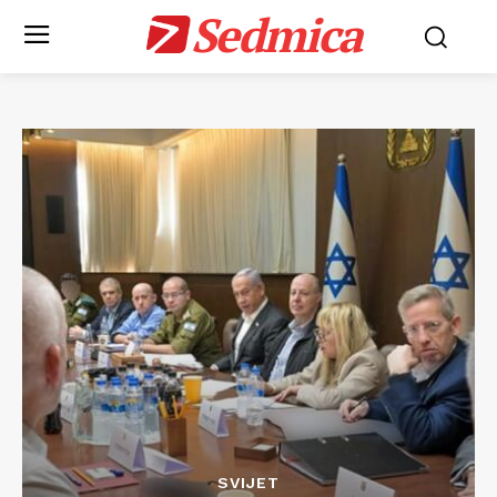
Sedmica
SVIJET