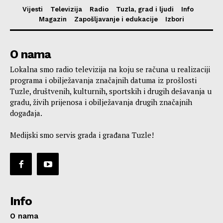
Vijesti
Televizija
Radio
Tuzla, grad i ljudi
Info
Magazin
Zapošljavanje i edukacije
Izbori
O nama
Lokalna smo radio televizija na koju se računa u realizaciji
programa i obilježavanja značajnih datuma iz prošlosti
Tuzle, društvenih, kulturnih, sportskih i drugih dešavanja u
gradu, živih prijenosa i obilježavanja drugih značajnih
događaja.
Medijski smo servis grada i građana Tuzle!
Info
O nama