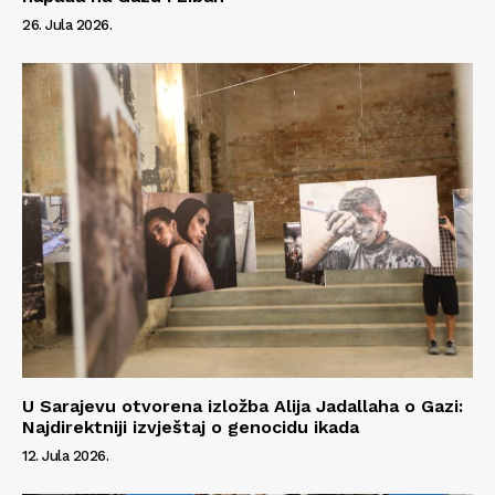
26. Jula 2026.
Info
O nama
Kontakt
Impressum
U Sarajevu otvorena izložba Alija Jadallaha o Gazi:
Najdirektniji izvještaj o genocidu ikada
12. Jula 2026.