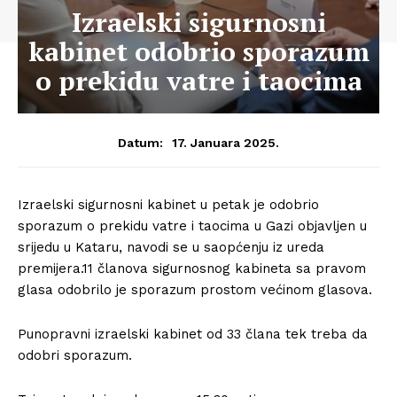
Izraelski sigurnosni
kabinet odobrio sporazum
o prekidu vatre i taocima
17. Januara 2025.
Datum:
Izraelski sigurnosni kabinet u petak je odobrio
sporazum o prekidu vatre i taocima u Gazi objavljen u
srijedu u Kataru, navodi se u saopćenju iz ureda
premijera.11 članova sigurnosnog kabineta sa pravom
glasa odobrilo je sporazum prostom većinom glasova.
Punopravni izraelski kabinet od 33 člana tek treba da
odobri sporazum.