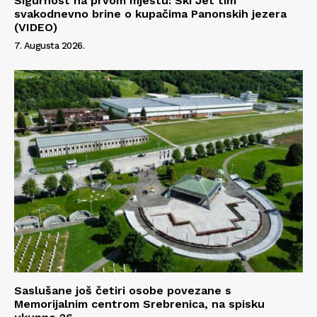
Sigurnost na prvom mjestu: Ski Jet tim
svakodnevno brine o kupačima Panonskih jezera
(VIDEO)
7. Augusta 2026.
Saslušane još četiri osobe povezane s
Memorijalnim centrom Srebrenica, na spisku