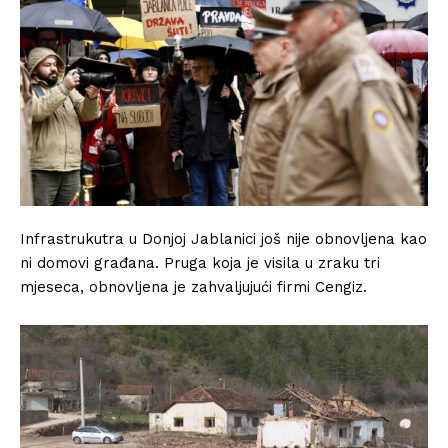
Infrastrukutra u Donjoj Jablanici još nije obnovljena kao
ni domovi građana. Pruga koja je visila u zraku tri
mjeseca, obnovljena je zahvaljujući firmi Cengiz.