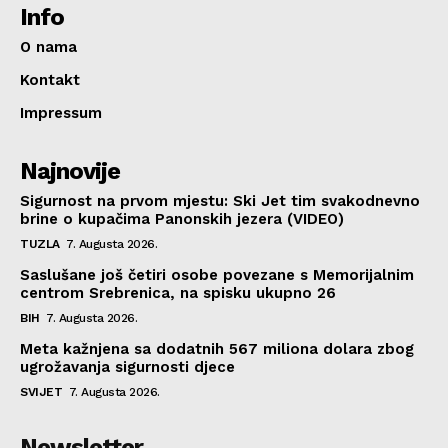
Info
O nama
Kontakt
Impressum
Najnovije
Sigurnost na prvom mjestu: Ski Jet tim svakodnevno
brine o kupačima Panonskih jezera (VIDEO)
TUZLA
7. Augusta 2026.
Saslušane još četiri osobe povezane s Memorijalnim
centrom Srebrenica, na spisku ukupno 26
BIH
7. Augusta 2026.
Meta kažnjena sa dodatnih 567 miliona dolara zbog
ugrožavanja sigurnosti djece
SVIJET
7. Augusta 2026.
Newsletter