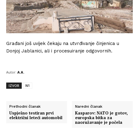
Građani još uvijek čekaju na utvrđivanje činjenica u
Donjoj Jablanici, ali i procesuiranje odgovornih.
Autor:
A.A.
IZVOR
N1
Prethodni članak
Naredni članak
Uspješno testiran prvi
Kasparov: NATO je gotov,
električni leteći automobil
europska bitka za
naoružavanje je počela