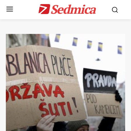
Sedmica