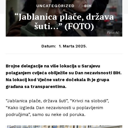
UNCATEGORIZED
BIH
“Jablanica plače, država
šuti…” (FOTO)
Foto: N1
1. Marta 2025.
Datum:
Brojne delegacije na više lokacija u Sarajevu
polaganjem cvijeća obilježile su Dan nezavisnosti BiH.
Na lokacij kod Vječne vatre dočekala ih je grupa
građana sa transparentima.
“Jablanica plače, država šuti”, “Krivci na slobodi”,
“Kako izgleda Dan nezavisnosti u poplavljenim
područjima”, samo su neke od poruka.