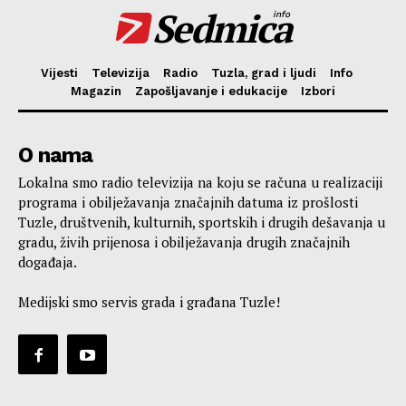
Sedmica
info
Vijesti
Televizija
Radio
Tuzla, grad i ljudi
Info
Magazin
Zapošljavanje i edukacije
Izbori
O nama
Lokalna smo radio televizija na koju se računa u realizaciji
programa i obilježavanja značajnih datuma iz prošlosti
Tuzle, društvenih, kulturnih, sportskih i drugih dešavanja u
gradu, živih prijenosa i obilježavanja drugih značajnih
događaja.
Medijski smo servis grada i građana Tuzle!