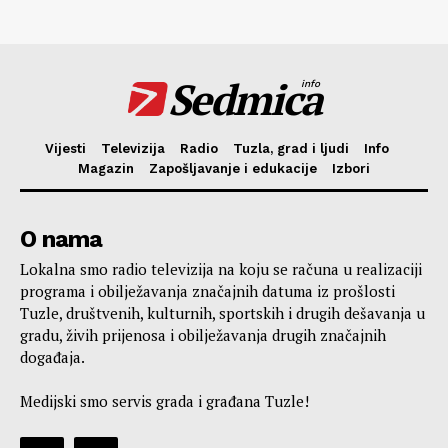
Sedmica
info
Vijesti
Televizija
Radio
Tuzla, grad i ljudi
Info
Magazin
Zapošljavanje i edukacije
Izbori
O nama
Lokalna smo radio televizija na koju se računa u realizaciji
programa i obilježavanja značajnih datuma iz prošlosti
Tuzle, društvenih, kulturnih, sportskih i drugih dešavanja u
gradu, živih prijenosa i obilježavanja drugih značajnih
događaja.
Medijski smo servis grada i građana Tuzle!