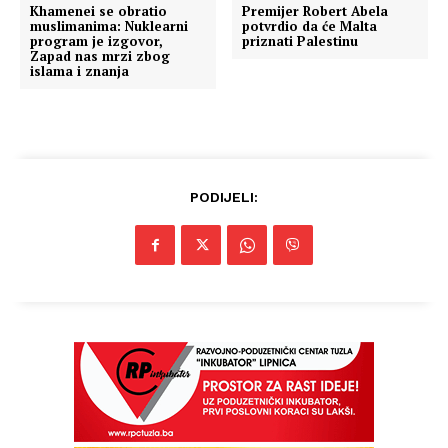
Khamenei se obratio
Premijer Robert Abela
muslimanima: Nuklearni
potvrdio da će Malta
program je izgovor,
priznati Palestinu
Zapad nas mrzi zbog
islama i znanja
PODIJELI: