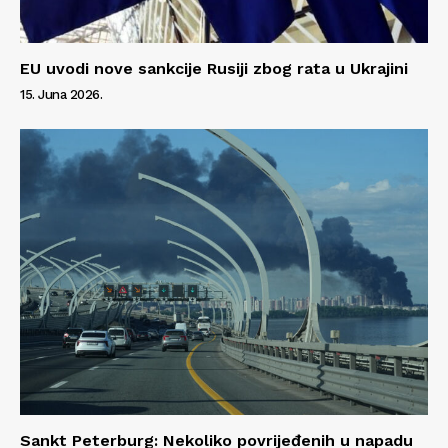
EU uvodi nove sankcije Rusiji zbog rata u Ukrajini
15. Juna 2026.
Sankt Peterburg: Nekoliko povrijeđenih u napadu