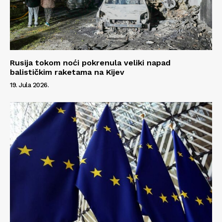
Info
O nama
Kontakt
Impressum
Rusija tokom noći pokrenula veliki napad
balističkim raketama na Kijev
19. Jula 2026.