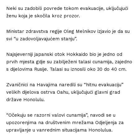
Neki su zadobili povrede tokom evakuacije, uključujući
ženu koja je skočila kroz prozor.
Ministar zdravstva regije Oleg Melnikov izjavio je da su
svi “u zadovoljavajućem stanju”.
Najsjeverniji japanski otok Hokkaido bio je jedno od
prvih mjesta gdje su zabilježeni talasi cunamija, zajedno
s dijelovima Rusije. Talasi su iznosili oko 30 do 40 cm.
Zvaničnici na Havajima naredili su “hitnu evakuaciju”
velikih dijelova ostrva Oahu, uključujući glavni grad
države Honolulu.
“Očekuju se razorni valovi cunamija”, navodi se u
upozorenjima na društvenim mrežama Odjeljenja za
upravljanje u vanrednim situacijama Honolulua.