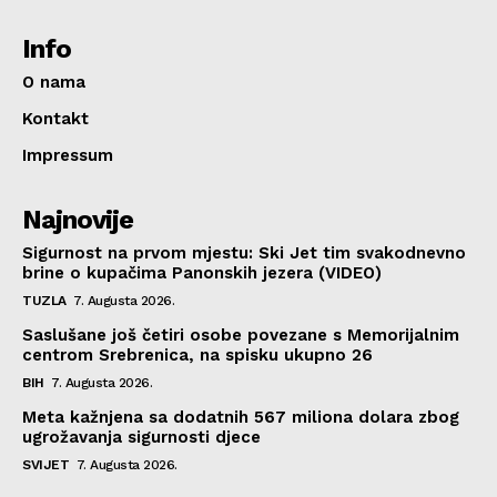
Info
O nama
Kontakt
Impressum
Najnovije
Sigurnost na prvom mjestu: Ski Jet tim svakodnevno
brine o kupačima Panonskih jezera (VIDEO)
TUZLA
7. Augusta 2026.
Saslušane još četiri osobe povezane s Memorijalnim
centrom Srebrenica, na spisku ukupno 26
BIH
7. Augusta 2026.
Meta kažnjena sa dodatnih 567 miliona dolara zbog
ugrožavanja sigurnosti djece
SVIJET
7. Augusta 2026.