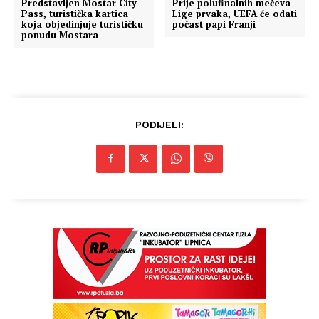
Predstavljen Mostar City
Prije polufinalnih mečeva
Pass, turistička kartica
Lige prvaka, UEFA će odati
koja objedinjuje turističku
počast papi Franji
ponudu Mostara
PODIJELI: