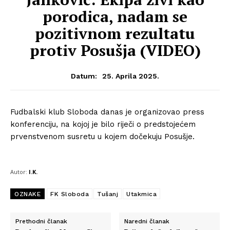
porodica, nadam se
pozitivnom rezultatu
protiv Posušja (VIDEO)
25. Aprila 2025.
Datum:
Fudbalski klub Sloboda danas je organizovao press
konferenciju, na kojoj je bilo riječi o predstojećem
prvenstvenom susretu u kojem dočekuju Posušje.
Autor:
I.K.
OZNAKE
FK Sloboda
Tušanj
Utakmica
Prethodni članak
Naredni članak