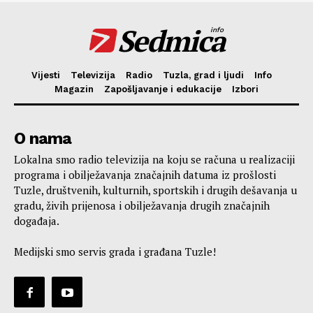
Sedmica
info
Vijesti
Televizija
Radio
Tuzla, grad i ljudi
Info
Magazin
Zapošljavanje i edukacije
Izbori
O nama
Lokalna smo radio televizija na koju se računa u realizaciji
programa i obilježavanja značajnih datuma iz prošlosti
Tuzle, društvenih, kulturnih, sportskih i drugih dešavanja u
gradu, živih prijenosa i obilježavanja drugih značajnih
događaja.
Medijski smo servis grada i građana Tuzle!