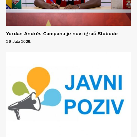
Yordan Andrés Campana je novi igrač Slobode
26. Jula 2026.
Info
O nama
Kontakt
Impressum