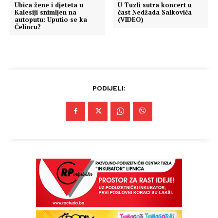
Ubica žene i djeteta u
U Tuzli sutra koncert u
Kalesiji snimljen na
čast Nedžada Salkovića
autoputu: Uputio se ka
(VIDEO)
Čelincu?
PODIJELI: