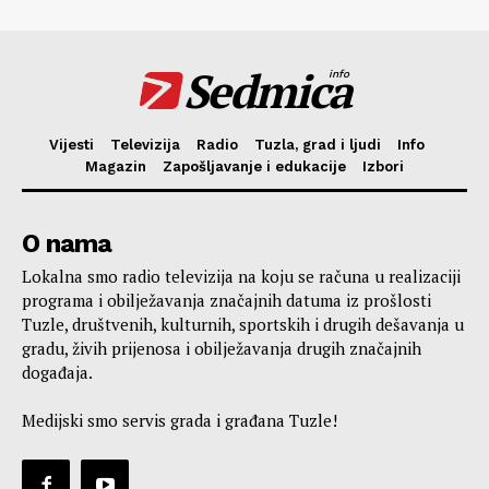
Sedmica
info
Vijesti
Televizija
Radio
Tuzla, grad i ljudi
Info
Magazin
Zapošljavanje i edukacije
Izbori
O nama
Lokalna smo radio televizija na koju se računa u realizaciji
programa i obilježavanja značajnih datuma iz prošlosti
Tuzle, društvenih, kulturnih, sportskih i drugih dešavanja u
gradu, živih prijenosa i obilježavanja drugih značajnih
događaja.
Medijski smo servis grada i građana Tuzle!