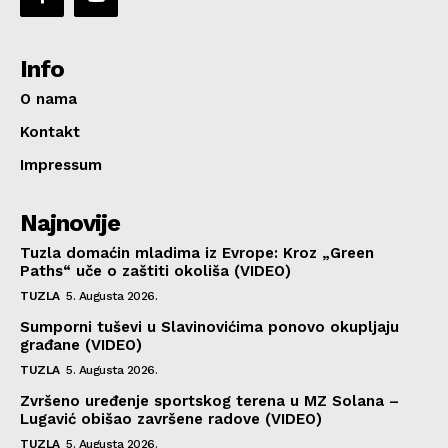
Info
O nama
Kontakt
Impressum
Najnovije
Tuzla domaćin mladima iz Evrope: Kroz „Green
Paths“ uče o zaštiti okoliša (VIDEO)
TUZLA
5. Augusta 2026.
Sumporni tuševi u Slavinovićima ponovo okupljaju
građane (VIDEO)
TUZLA
5. Augusta 2026.
Zvršeno uređenje sportskog terena u MZ Solana –
Lugavić obišao završene radove (VIDEO)
TUZLA
5. Augusta 2026.