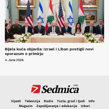
Bijela kuća objavila: Izrael i Liban postigli novi
sporazum o primirju
4. Juna 2026.
Sedmica
info
Vijesti
Televizija
Radio
Tuzla, grad i ljudi
Info
Magazin
Zapošljavanje i edukacije
Izbori