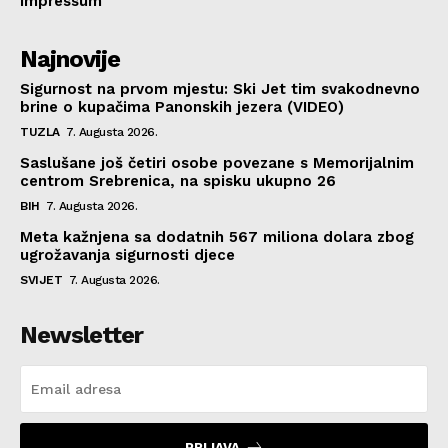
Impressum
Najnovije
Sigurnost na prvom mjestu: Ski Jet tim svakodnevno
brine o kupačima Panonskih jezera (VIDEO)
TUZLA
7. Augusta 2026.
Saslušane još četiri osobe povezane s Memorijalnim
centrom Srebrenica, na spisku ukupno 26
BIH
7. Augusta 2026.
Meta kažnjena sa dodatnih 567 miliona dolara zbog
ugrožavanja sigurnosti djece
SVIJET
7. Augusta 2026.
Newsletter
PRIJAVA