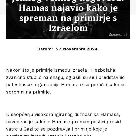
Hamas najavio kako je
spreman na primirje s
Izraelom
Screenshot
27. Novembra 2024.
Datum:
Nakon što je primirje između Izraela i Hezbolaha
zvanično stupilo na snagu, oglasili su se i predstavnici
palestinske organizacije Hamas te su poručili kako su
spremni na primirje.
U saopćenju visokorangiranog dužnosnika Hamasa,
navedeno je kako je Hamas spreman postići prekid
vatre u Gazi te se pozdravlja i primirje koje je