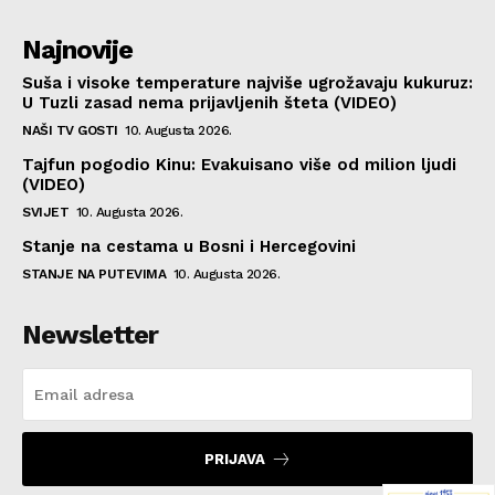
Najnovije
Suša i visoke temperature najviše ugrožavaju kukuruz:
U Tuzli zasad nema prijavljenih šteta (VIDEO)
NAŠI TV GOSTI
10. Augusta 2026.
Tajfun pogodio Kinu: Evakuisano više od milion ljudi
(VIDEO)
SVIJET
10. Augusta 2026.
Stanje na cestama u Bosni i Hercegovini
STANJE NA PUTEVIMA
10. Augusta 2026.
Newsletter
PRIJAVA