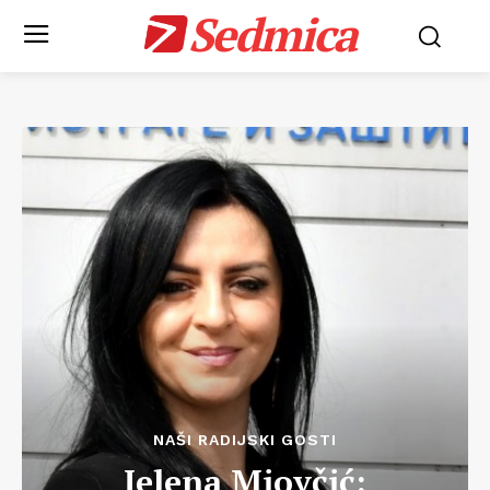
Sedmica
NAŠI RADIJSKI GOSTI
Jelena Miovčić: