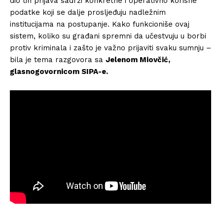
dio tih prijava sadrži konkretne i operativno korisne
podatke koji se dalje prosljeđuju nadležnim
institucijama na postupanje. Kako funkcioniše ovaj
sistem, koliko su građani spremni da učestvuju u borbi
protiv kriminala i zašto je važno prijaviti svaku sumnju –
bila je tema razgovora sa
Jelenom Miovčić,
glasnogovornicom SIPA-e.