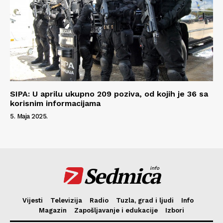
SIPA: U aprilu ukupno 209 poziva, od kojih je 36 sa
korisnim informacijama
5. Maja 2025.
Sedmica
info
Vijesti
Televizija
Radio
Tuzla, grad i ljudi
Info
Magazin
Zapošljavanje i edukacije
Izbori