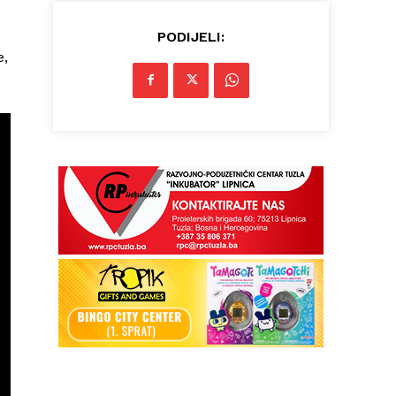
PODIJELI:
e,