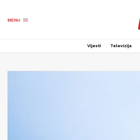
MENU
Vijesti
Televizija