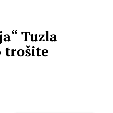
ja“ Tuzla
 trošite