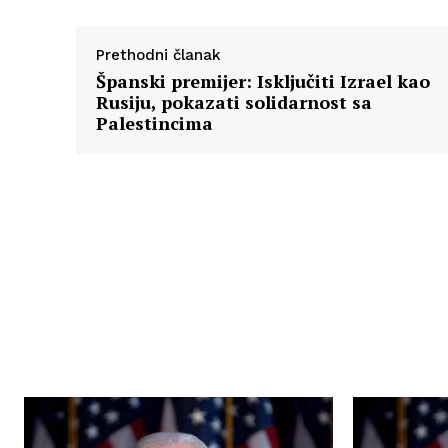
Prethodni članak
Španski premijer: Isključiti Izrael kao
Rusiju, pokazati solidarnost sa
Palestincima