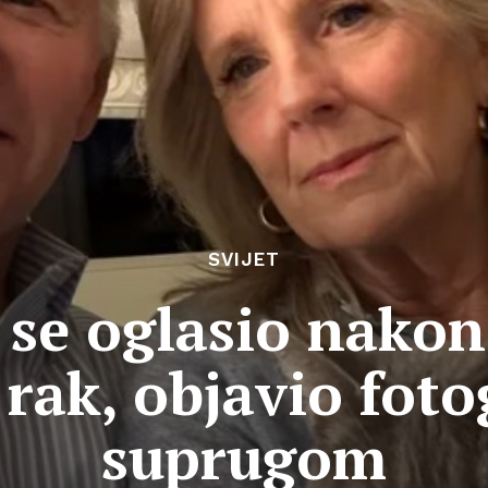
SVIJET
 se oglasio nakon
rak, objavio foto
suprugom