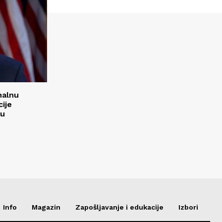
nalnu
ije
ku
Info
Magazin
Zapošljavanje i edukacije
Izbori