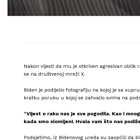
Nakon vijesti da mu je otkriven agresivan oblik 
se na društvenoj mreži X.
Biden je podijelio fotografiju na kojoj je sa su
kratku poruku u kojoj se zahvalio svima na podr
“Vijest o raku nas je sve pogodila. Kao i mnogi
kada smo slomljeni. Hvala vam što nas podiže
Podsjetimo, iz Bidenovog ureda su saopćili da bi