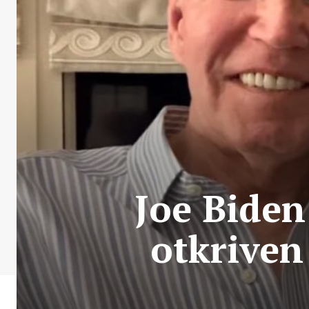
Joe Biden
otkriven 