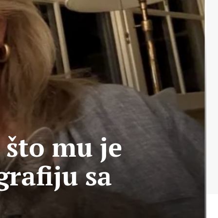
 što mu je
grafiju sa