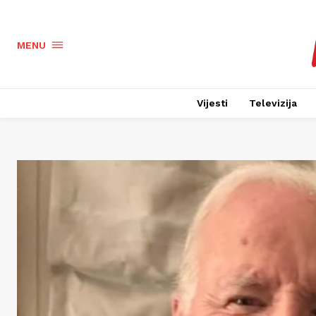
MENU
Vijesti
Televizija