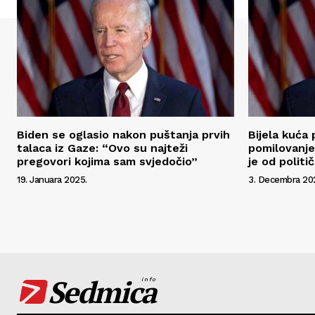
Biden se oglasio nakon puštanja prvih
Bijela kuća
talaca iz Gaze: “Ovo su najteži
pomilovanje
pregovori kojima sam svjedočio”
je od polit
19. Januara 2025.
3. Decembra 20
Sedmica
info