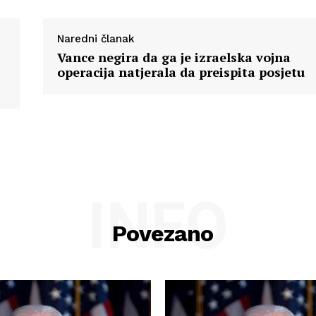
Naredni članak
Vance negira da ga je izraelska vojna
operacija natjerala da preispita posjetu
INFO
Povezano