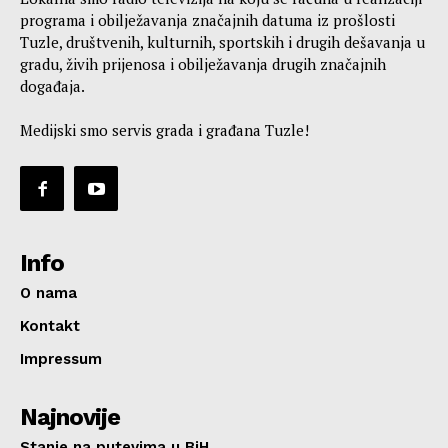
programa i obilježavanja značajnih datuma iz prošlosti
Tuzle, društvenih, kulturnih, sportskih i drugih dešavanja u
gradu, živih prijenosa i obilježavanja drugih značajnih
događaja.
Medijski smo servis grada i građana Tuzle!
Info
O nama
Kontakt
Impressum
Najnovije
Stanje na putevima u BiH