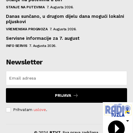
STANJE NA PUTEVIMA
7. Augusta 2026.
Danas sunčano, u drugom dijelu dana mogući lokalni
pljuskovi
VREMENSKA PROGNOZA
7. Augusta 2026.
Servisne informacije za 7. august
INFO SERVIS
7. Augusta 2026.
Newsletter
PRIJAVA
Prihvatam
uslove
.
© 2024
RTV7
. Sva prava zadržana.