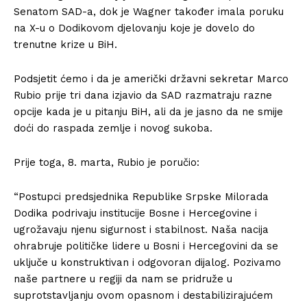
Senatom SAD-a, dok je Wagner također imala poruku
na X-u o Dodikovom djelovanju koje je dovelo do
trenutne krize u BiH.
Podsjetit ćemo i da je američki državni sekretar Marco
Rubio prije tri dana izjavio da SAD razmatraju razne
opcije kada je u pitanju BiH, ali da je jasno da ne smije
doći do raspada zemlje i novog sukoba.
Prije toga, 8. marta, Rubio je poručio:
“Postupci predsjednika Republike Srpske Milorada
Dodika podrivaju institucije Bosne i Hercegovine i
ugrožavaju njenu sigurnost i stabilnost. Naša nacija
ohrabruje političke lidere u Bosni i Hercegovini da se
uključe u konstruktivan i odgovoran dijalog. Pozivamo
naše partnere u regiji da nam se pridruže u
suprotstavljanju ovom opasnom i destabilizirajućem