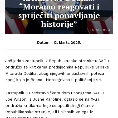
“Moramo reagovati i
spriječiti ponavljanje
historije”
FOTO: KLIX.BA
13. Marta 2025.
Datum:
Još jedan zastupnik iz Republikanske stranke u SAD-u
pridružio se kritikama predsjednika Republike Srpske
Milorada Dodika, zbog njegovih antiustavnih poteza
zbog kojih je Bosna i Hercegovina u političkoj krizi.
Zastupnik u Predstavničkom domu Kongresa SAD-a
Joe Wilson, iz Južne Karoline, oglasio se na X-u i
pridružio kritikama koje su uputili drugi članovi
Republikanske stranke, ali i njihovih kolega iz