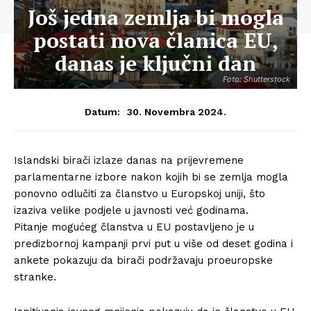
Još jedna zemlja bi mogla
postati nova članica EU,
danas je ključni dan
Foto: Shutterstock
30. Novembra 2024.
Datum:
Islandski birači izlaze danas na prijevremene
parlamentarne izbore nakon kojih bi se zemlja mogla
ponovno odlučiti za članstvo u Europskoj uniji, što
izaziva velike podjele u javnosti već godinama.
Pitanje mogućeg članstva u EU postavljeno je u
predizbornoj kampanji prvi put u više od deset godina i
ankete pokazuju da birači podržavaju proeuropske
stranke.