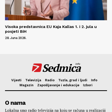
Visoka predstavnica EU Kaja Kallas 1. i 2. jula u
posjeti BiH
28. Juna 2026.
Sedmica
info
Vijesti
Televizija
Radio
Tuzla, grad i ljudi
Info
Magazin
Zapošljavanje i edukacije
Izbori
O nama
Lokalna smo radio televizija na koju se računa u realizaciji