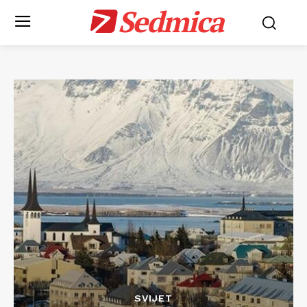
Sedmica
SVIJET