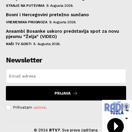
STANJE NA PUTEVIMA
9. Augusta 2026.
Bosni i Hercegovini pretežno sunčano
VREMENSKA PROGNOZA
9. Augusta 2026.
Ansambl Bosanke uskoro predstavlja spot za novu
pjesmu “Želja” (VIDEO)
NAŠI TV GOSTI
8. Augusta 2026.
Newsletter
PRIJAVA
Prihvatam
uslove
.
© 2024
RTV7
. Sva prava zadržana.