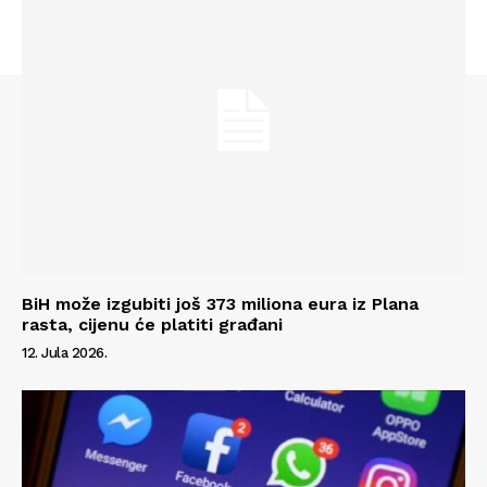
Info
O nama
Kontakt
Impressum
BiH može izgubiti još 373 miliona eura iz Plana
rasta, cijenu će platiti građani
12. Jula 2026.