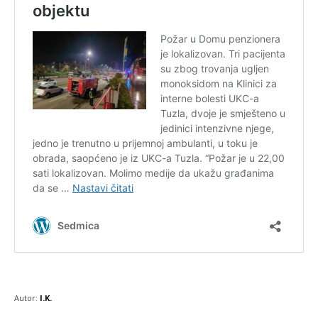
Autor:
I.K.