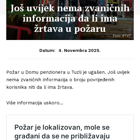
Još uvijek nema zvaničnih
informacija da li ima
žrtava u požaru
Foto: RTV7
4. Novembra 2025.
Datum:
Požar u Domu penzionera u Tuzli je ugašen. Još uvijek
nema zvaničnih informacija o broju povrijeđenih
korisnika niti da li ima žrtava.
Više informacija uskoro…