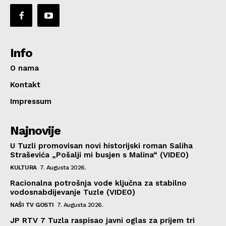
Info
O nama
Kontakt
Impressum
Najnovije
U Tuzli promovisan novi historijski roman Saliha
Straševića „Pošalji mi busjen s Malina“ (VIDEO)
KULTURA
7. Augusta 2026.
Racionalna potrošnja vode ključna za stabilno
vodosnabdijevanje Tuzle (VIDEO)
NAŠI TV GOSTI
7. Augusta 2026.
JP RTV 7 Tuzla raspisao javni oglas za prijem tri