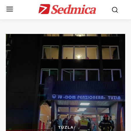
Sedmica
TUZLA