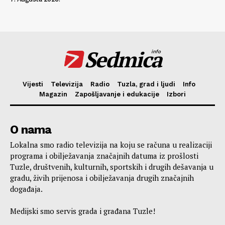
Sedmica
info
Vijesti
Televizija
Radio
Tuzla, grad i ljudi
Info
Magazin
Zapošljavanje i edukacije
Izbori
O nama
Lokalna smo radio televizija na koju se računa u realizaciji
programa i obilježavanja značajnih datuma iz prošlosti
Tuzle, društvenih, kulturnih, sportskih i drugih dešavanja u
gradu, živih prijenosa i obilježavanja drugih značajnih
događaja.
Medijski smo servis grada i građana Tuzle!