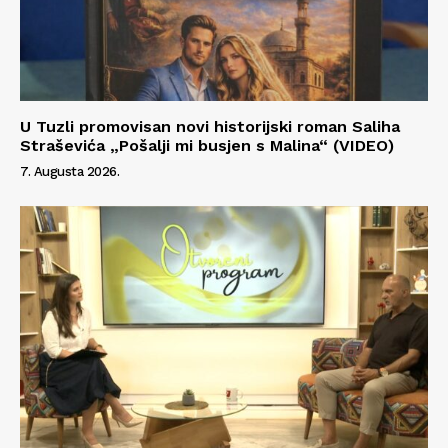
U Tuzli promovisan novi historijski roman Saliha
Straševića „Pošalji mi busjen s Malina“ (VIDEO)
7. Augusta 2026.
Info
O nama
Kontakt
Impressum