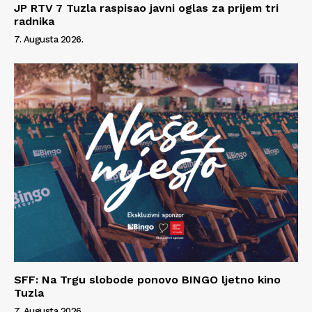
JP RTV 7 Tuzla raspisao javni oglas za prijem tri
radnika
7. Augusta 2026.
SFF: Na Trgu slobode ponovo BINGO ljetno kino
Tuzla
7. Augusta 2026.