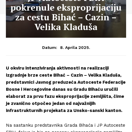
pokrenule eksproprijaciju
za cestu Bihać – Cazin –
Velika Kladuša
8. Aprila 2025.
Datum:
U okviru intenziviranja aktivnosti na realizaciji
izgradnje brze ceste Bihać – Cazin – Velika Kladuša,
predstavnici Javnog preduzeća Autoceste Federacije
Bosne i Hercegovine danas su Gradu Bihaću uručili
elaborat za prvu fazu eksproprijacije zemljišta, čime
je zvanično otpočeo jedan od najvažnijih
infrastrukturnih projekata za Unsko-sanski kanton.
Na sastanku predstavnika Grada Bihaća i JP Autoceste