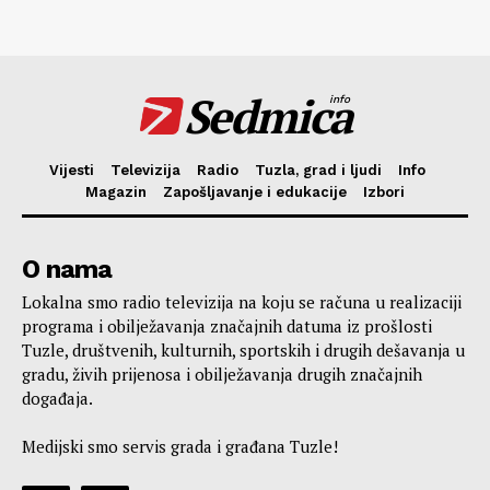
Sedmica
info
Vijesti
Televizija
Radio
Tuzla, grad i ljudi
Info
Magazin
Zapošljavanje i edukacije
Izbori
O nama
Lokalna smo radio televizija na koju se računa u realizaciji
programa i obilježavanja značajnih datuma iz prošlosti
Tuzle, društvenih, kulturnih, sportskih i drugih dešavanja u
gradu, živih prijenosa i obilježavanja drugih značajnih
događaja.
Medijski smo servis grada i građana Tuzle!