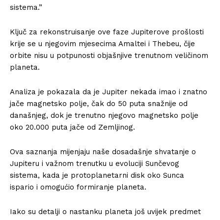
sistema.”
Ključ za rekonstruisanje ove faze Jupiterove prošlosti
krije se u njegovim mjesecima Amaltei i Thebeu, čije
orbite nisu u potpunosti objašnjive trenutnom veličinom
planeta.
Analiza je pokazala da je Jupiter nekada imao i znatno
jače magnetsko polje, čak do 50 puta snažnije od
današnjeg, dok je trenutno njegovo magnetsko polje
oko 20.000 puta jače od Zemljinog.
Ova saznanja mijenjaju naše dosadašnje shvatanje o
Jupiteru i važnom trenutku u evoluciji Sunčevog
sistema, kada je protoplanetarni disk oko Sunca
ispario i omogućio formiranje planeta.
Iako su detalji o nastanku planeta još uvijek predmet