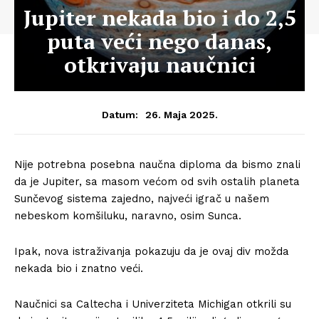
Jupiter nekada bio i do 2,5
puta veći nego danas,
otkrivaju naučnici
26. Maja 2025.
Datum:
Nije potrebna posebna naučna diploma da bismo znali
da je Jupiter, sa masom većom od svih ostalih planeta
Sunčevog sistema zajedno, najveći igrač u našem
nebeskom komšiluku, naravno, osim Sunca.
Ipak, nova istraživanja pokazuju da je ovaj div možda
nekada bio i znatno veći.
Naučnici sa Caltecha i Univerziteta Michigan otkrili su