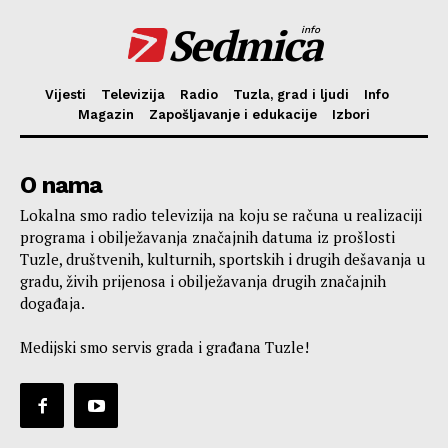
Sedmica
info
Vijesti
Televizija
Radio
Tuzla, grad i ljudi
Info
Magazin
Zapošljavanje i edukacije
Izbori
O nama
Lokalna smo radio televizija na koju se računa u realizaciji
programa i obilježavanja značajnih datuma iz prošlosti
Tuzle, društvenih, kulturnih, sportskih i drugih dešavanja u
gradu, živih prijenosa i obilježavanja drugih značajnih
događaja.
Medijski smo servis grada i građana Tuzle!