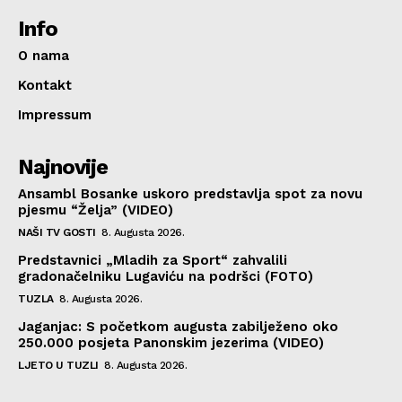
Info
O nama
Kontakt
Impressum
Najnovije
Ansambl Bosanke uskoro predstavlja spot za novu
pjesmu “Želja” (VIDEO)
NAŠI TV GOSTI
8. Augusta 2026.
Predstavnici „Mladih za Sport“ zahvalili
gradonačelniku Lugaviću na podršci (FOTO)
TUZLA
8. Augusta 2026.
Jaganjac: S početkom augusta zabilježeno oko
250.000 posjeta Panonskim jezerima (VIDEO)
LJETO U TUZLI
8. Augusta 2026.