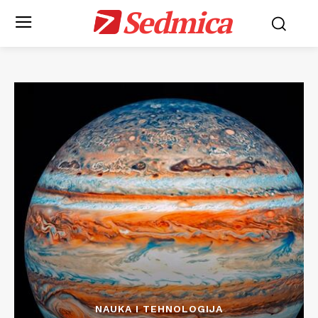
Sedmica
NAUKA I TEHNOLOGIJA