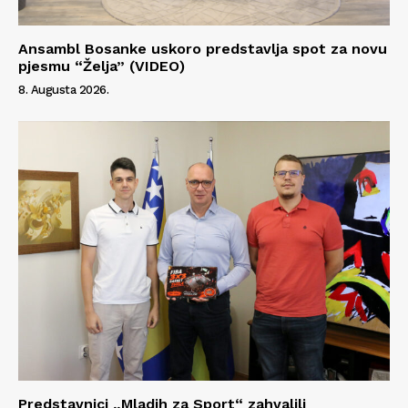
Ansambl Bosanke uskoro predstavlja spot za novu
pjesmu “Želja” (VIDEO)
8. Augusta 2026.
Predstavnici „Mladih za Sport“ zahvalili