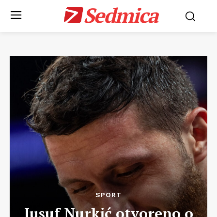
Sedmica
SPORT
Jusuf Nurkić otvoreno o