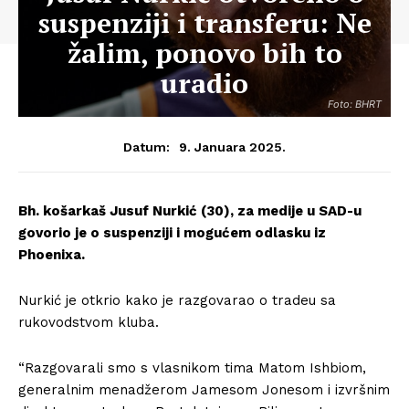
suspenziji i transferu: Ne
žalim, ponovo bih to
uradio
Foto: BHRT
9. Januara 2025.
Datum:
Bh. košarkaš Jusuf Nurkić (30), za medije u SAD-u
govorio je o suspenziji i mogućem odlasku iz
Phoenixa.
Nurkić je otkrio kako je razgovarao o tradeu sa
rukovodstvom kluba.
“Razgovarali smo s vlasnikom tima Matom Ishbiom,
generalnim menadžerom Jamesom Jonesom i izvršnim