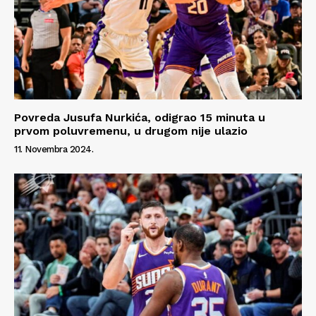
Povreda Jusufa Nurkića, odigrao 15 minuta u
prvom poluvremenu, u drugom nije ulazio
11. Novembra 2024.