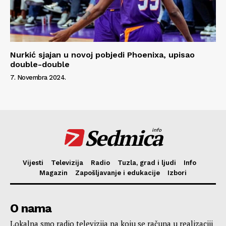
Nurkić sjajan u novoj pobjedi Phoenixa, upisao
double-double
7. Novembra 2024.
Sedmica
info
Vijesti
Televizija
Radio
Tuzla, grad i ljudi
Info
Magazin
Zapošljavanje i edukacije
Izbori
O nama
Lokalna smo radio televizija na koju se računa u realizaciji