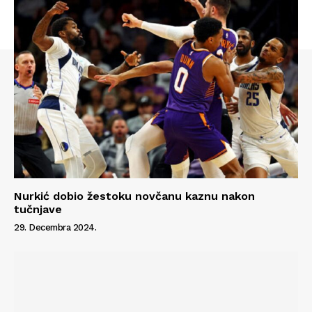
Info
O nama
Kontakt
Impressum
Nurkić dobio žestoku novčanu kaznu nakon
tučnjave
29. Decembra 2024.