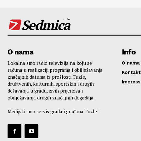
Sedmica
info
O nama
Info
Lokalna smo radio televizija na koju se
O nama
računa u realizaciji programa i obilježavanja
Kontakt
značajnih datuma iz prošlosti Tuzle,
Impres
društvenih, kulturnih, sportskih i drugih
dešavanja u gradu, živih prijenosa i
obilježavanja drugih značajnih događaja.
Medijski smo servis grada i građana Tuzle!