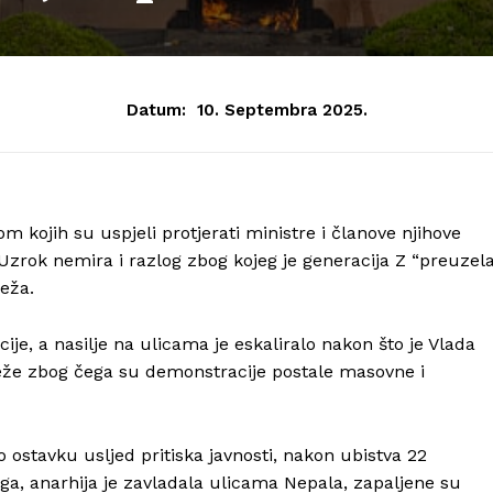
Datum:
10. Septembra 2025.
kojih su uspjeli protjerati ministre i članove njihove
i. Uzrok nemira i razlog zbog kojeg je generacija Z “preuzel
eža.
je, a nasilje na ulicama je eskaliralo nakon što je Vlada
že zbog čega su demonstracije postale masovne i
 ostavku usljed pritiska javnosti, nakon ubistva 22
ga, anarhija je zavladala ulicama Nepala, zapaljene su