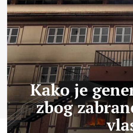
Kako je gener
zbog zabrane
vla