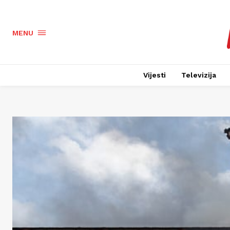
MENU
Vijesti
Televizija