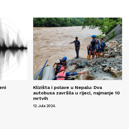
eni
Klizišta i polave u Nepalu: Dva
autobusa završila u rijeci, najmanje 10
mrtvih
12. Jula 2024.