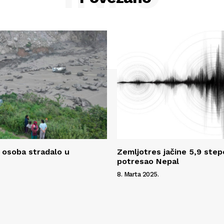
 osoba stradalo u
Zemljotres jačine 5,9 step
potresao Nepal
8. Marta 2025.