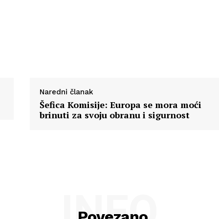
Naredni članak
Šefica Komisije: Europa se mora moći
brinuti za svoju obranu i sigurnost
INFO
Povezano