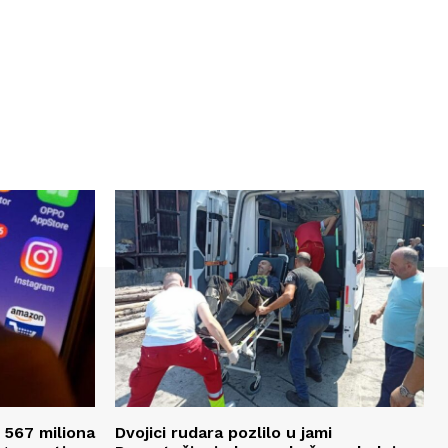
 567 miliona
Dvojici rudara pozlilo u jami