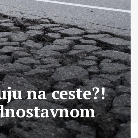
ju na ceste?!
ednostavnom