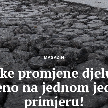
MAGAZIN
ke promjene djelu
jeno na jednom j
primjeru!