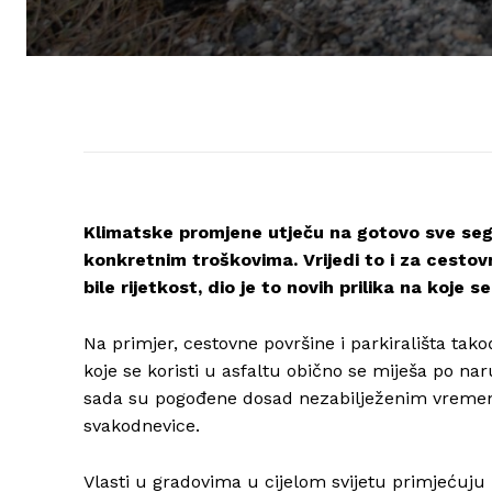
Klimatske promjene utječu na gotovo sve segm
konkretnim troškovima. Vrijedi to i za cestov
bile rijetkost, dio je to novih prilika na koje 
Na primjer, cestovne površine i parkirališta tako
koje se koristi u asfaltu obično se miješa po na
sada su pogođene dosad nezabilježenim vremens
svakodnevice.
Vlasti u gradovima u cijelom svijetu primjećuju