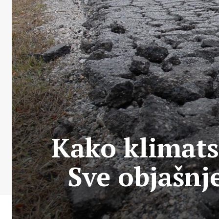
Kako klimats
Sve objašn