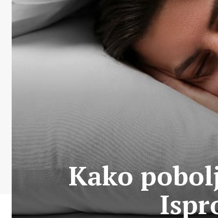
Kako pobolj
Ispr