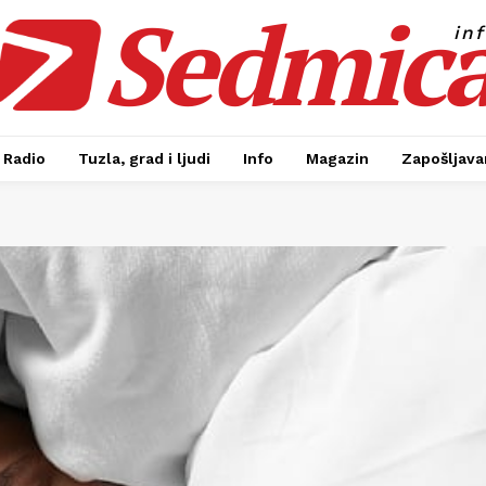
Sedmic
in
Radio
Tuzla, grad i ljudi
Info
Magazin
Zapošljavan