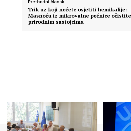
Prethodni članak
Trik uz koji nećete osjetiti hemikalije:
Masnoću iz mikrovalne pećnice očistite
prirodnim sastojcima