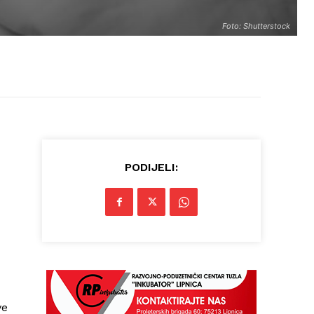
Foto: Shutterstock
PODIJELI:
ve