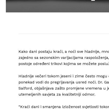
Kako dani postaju kraći, a noći sve hladnije, mn
zajedno sa sezonskim varijacijama raspoloženj
postoje određeni trikovi kojima se možete posluži
Hladnije večeri tokom jeseni i zime često mogu 
ponekad vodi do pregrijavanja usred noći. Dr. 
Salford, objašnjava zašto promjene vremena u j
utemeljenih savjeta za kvalitetniji odmor.
“Kraći dani i smanjena izloženost svjetlosti tok