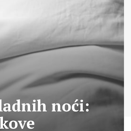
ladnih noći:
ikove