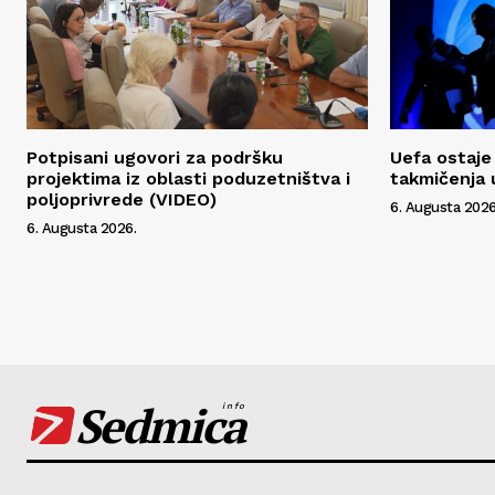
Potpisani ugovori za podršku
Uefa ostaje 
projektima iz oblasti poduzetništva i
takmičenja 
poljoprivrede (VIDEO)
6. Augusta 2026
6. Augusta 2026.
Sedmica
info