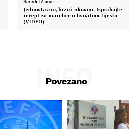
Naredni članak
Jednostavno, brzo i ukusno: Isprobajte
recept za marelice u lisnatom tijestu
(VIDEO)
INFO
Povezano