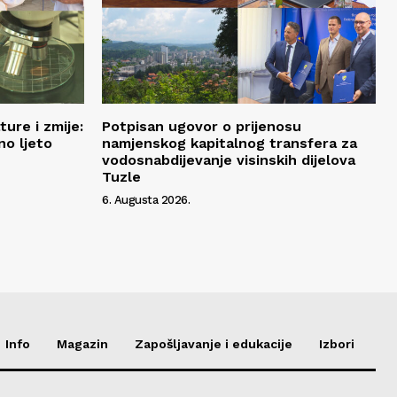
ure i zmije:
Potpisan ugovor o prijenosu
no ljeto
namjenskog kapitalnog transfera za
vodosnabdijevanje visinskih dijelova
Tuzle
6. Augusta 2026.
Info
Magazin
Zapošljavanje i edukacije
Izbori