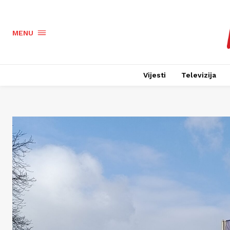
MENU
Vijesti
Televizija