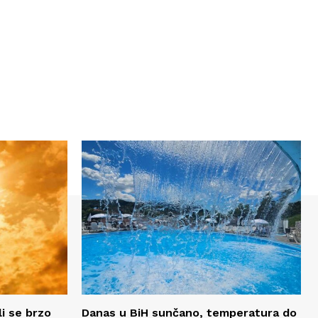
li se brzo
Danas u BiH sunčano, temperatura do