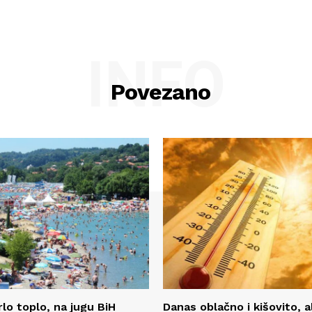
INFO
Povezano
lo toplo, na jugu BiH
Danas oblačno i kišovito, a