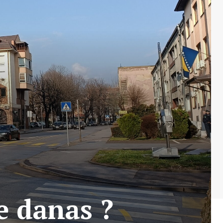
e danas ?