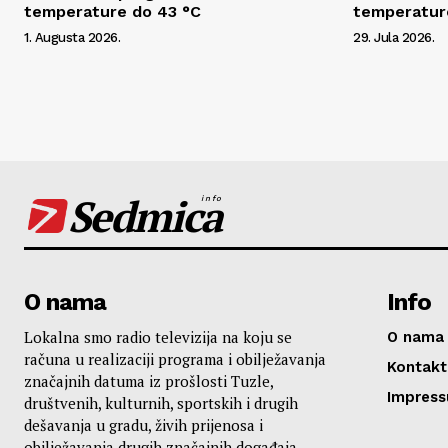
temperature do 43 °C
temperatur
1. Augusta 2026.
29. Jula 2026.
Sedmica
info
O nama
Info
Lokalna smo radio televizija na koju se
O nama
računa u realizaciji programa i obilježavanja
Kontakt
značajnih datuma iz prošlosti Tuzle,
Impres
društvenih, kulturnih, sportskih i drugih
dešavanja u gradu, živih prijenosa i
obilježavanja drugih značajnih događaja.