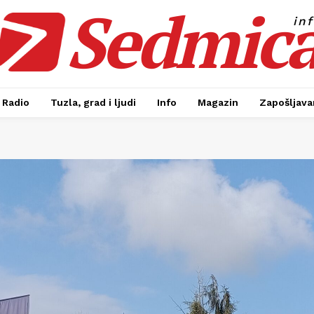
Sedmic
in
Radio
Tuzla, grad i ljudi
Info
Magazin
Zapošljavan