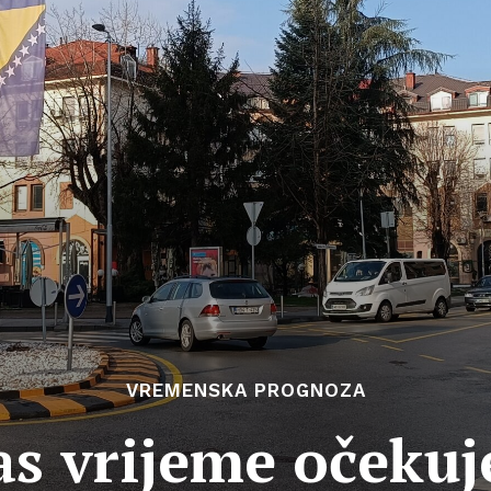
VREMENSKA PROGNOZA
s vrijeme očekuj