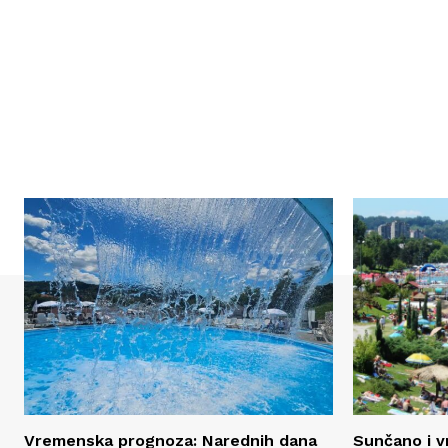
Vremenska prognoza: Narednih dana
Sunčano i vr