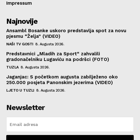
Impressum
Najnovije
Ansambl Bosanke uskoro predstavlja spot za novu
pjesmu “Želja” (VIDEO)
NAŠI TV GOSTI
8. Augusta 2026.
Predstavnici „Mladih za Sport“ zahvalili
gradonačelniku Lugaviću na podršci (FOTO)
TUZLA
8. Augusta 2026.
Jaganjac: S početkom augusta zabilježeno oko
250.000 posjeta Panonskim jezerima (VIDEO)
LJETO U TUZLI
8. Augusta 2026.
Newsletter