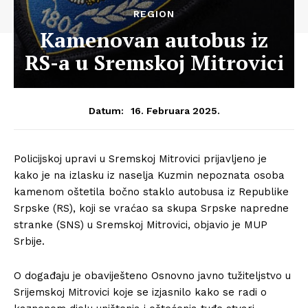
REGION
Kamenovan autobus iz
RS-a u Sremskoj Mitrovici
16. Februara 2025.
Datum:
Policijskoj upravi u Sremskoj Mitrovici prijavljeno je
kako je na izlasku iz naselja Kuzmin nepoznata osoba
kamenom oštetila bočno staklo autobusa iz Republike
Srpske (RS), koji se vraćao sa skupa Srpske napredne
stranke (SNS) u Sremskoj Mitrovici, objavio je MUP
Srbije.
O događaju je obaviješteno Osnovno javno tužiteljstvo u
Srijemskoj Mitrovici koje se izjasnilo kako se radi o