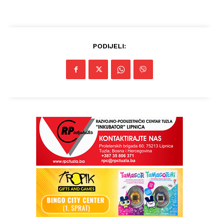
PODIJELI:
Info
O nama