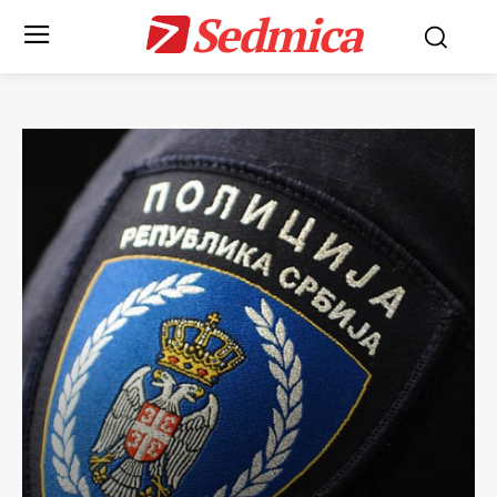
Sedmica