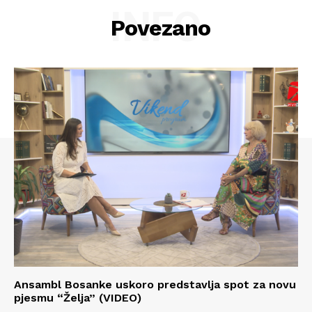
INFO
Povezano
Ansambl Bosanke uskoro predstavlja spot za novu
pjesmu “Želja” (VIDEO)