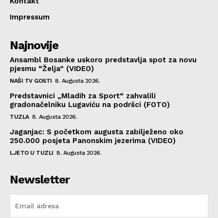
Kontakt
Impressum
Najnovije
Ansambl Bosanke uskoro predstavlja spot za novu
pjesmu “Želja” (VIDEO)
NAŠI TV GOSTI
8. Augusta 2026.
Predstavnici „Mladih za Sport“ zahvalili
gradonačelniku Lugaviću na podršci (FOTO)
TUZLA
8. Augusta 2026.
Jaganjac: S početkom augusta zabilježeno oko
250.000 posjeta Panonskim jezerima (VIDEO)
LJETO U TUZLI
8. Augusta 2026.
Newsletter