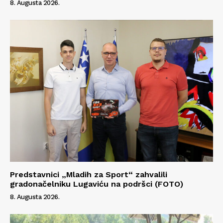
8. Augusta 2026.
Info
O nama
Kontakt
Impressum
Predstavnici „Mladih za Sport“ zahvalili
gradonačelniku Lugaviću na podršci (FOTO)
8. Augusta 2026.