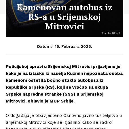
Kamenovan autobus iz
RS-a u Srijemskoj
Mitrovici
FOTO: BHRT
16. Februara 2025.
Datum:
Policijskoj upravi u Srijemskoj Mitrovici prijavljeno je
kako je na izlasku iz naselja Kuzmin nepoznata osoba
kamenom oštetila bočno staklo autobusa iz
Republike Srpske (RS), koji se vraćao sa skupa
Srpske napredne stranke (SNS) u Srijemskoj
Mitrovici, objavio je MUP Srbije.
O događaju je obaviješteno Osnovno javno tužiteljstvo u
Srijemskoj Mitrovici koje se izjasnilo kako se radi o