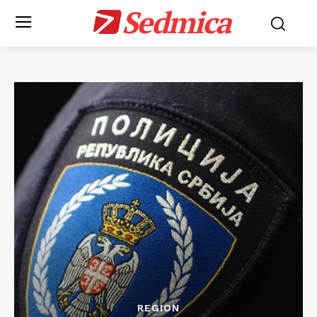
Sedmica
REGION