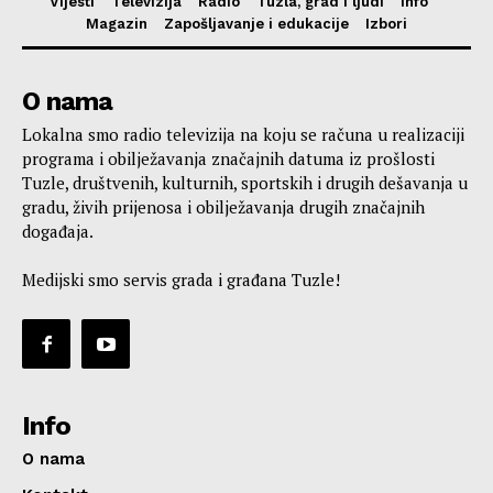
Vijesti
Televizija
Radio
Tuzla, grad i ljudi
Info
Magazin
Zapošljavanje i edukacije
Izbori
O nama
Lokalna smo radio televizija na koju se računa u realizaciji
programa i obilježavanja značajnih datuma iz prošlosti
Tuzle, društvenih, kulturnih, sportskih i drugih dešavanja u
gradu, živih prijenosa i obilježavanja drugih značajnih
događaja.
Medijski smo servis grada i građana Tuzle!
Info
O nama