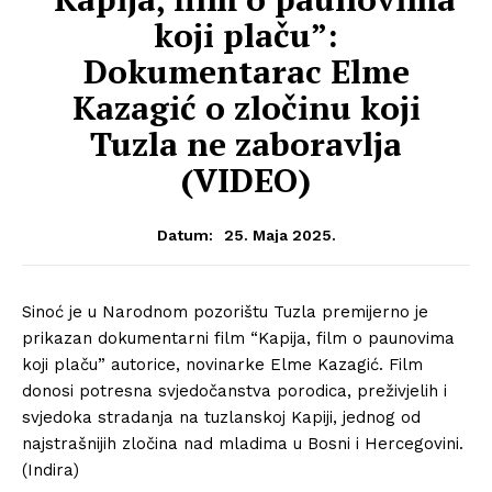
koji plaču”:
Dokumentarac Elme
Kazagić o zločinu koji
Tuzla ne zaboravlja
(VIDEO)
25. Maja 2025.
Datum:
Sinoć je u Narodnom pozorištu Tuzla premijerno je
prikazan dokumentarni film “Kapija, film o paunovima
koji plaču” autorice, novinarke Elme Kazagić. Film
donosi potresna svjedočanstva porodica, preživjelih i
svjedoka stradanja na tuzlanskoj Kapiji, jednog od
najstrašnijih zločina nad mladima u Bosni i Hercegovini.
(Indira)