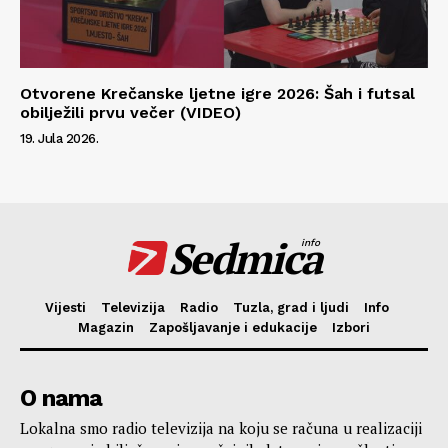
Otvorene Krečanske ljetne igre 2026: Šah i futsal
obilježili prvu večer (VIDEO)
19. Jula 2026.
Sedmica
info
Vijesti
Televizija
Radio
Tuzla, grad i ljudi
Info
Magazin
Zapošljavanje i edukacije
Izbori
O nama
Lokalna smo radio televizija na koju se računa u realizaciji