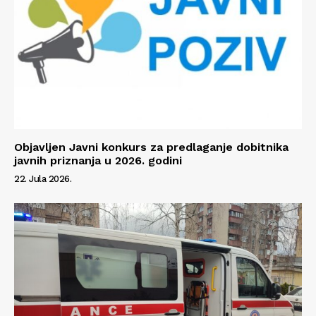
Info
O nama
Kontakt
Objavljen Javni konkurs za predlaganje dobitnika
Impressum
javnih priznanja u 2026. godini
22. Jula 2026.