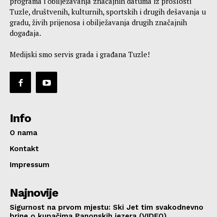
programa i obilježavanja značajnih datuma iz prošlosti
Tuzle, društvenih, kulturnih, sportskih i drugih dešavanja u
gradu, živih prijenosa i obilježavanja drugih značajnih
događaja.
Medijski smo servis grada i građana Tuzle!
Info
O nama
Kontakt
Impressum
Najnovije
Sigurnost na prvom mjestu: Ski Jet tim svakodnevno
brine o kupačima Panonskih jezera (VIDEO)