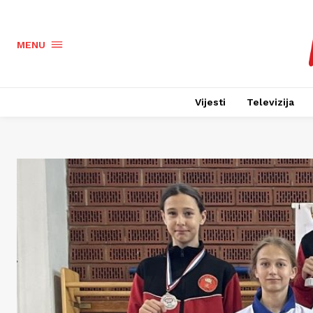
MENU
Vijesti
Televizija