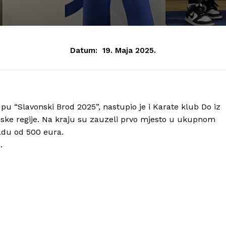
Datum:
19. Maja 2025.
“Slavonski Brod 2025”, nastupio je i Karate klub Do iz
ske regije. Na kraju su zauzeli prvo mjesto u ukupnom
radu od 500 eura.
.