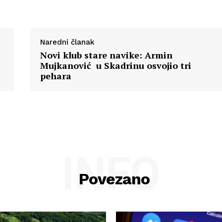
Naredni članak
Novi klub stare navike: Armin
Mujkanović u Skadrinu osvojio tri
pehara
INFO
Povezano