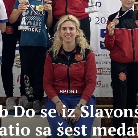
SPORT
b Do se iz Slavo
atio sa šest meda