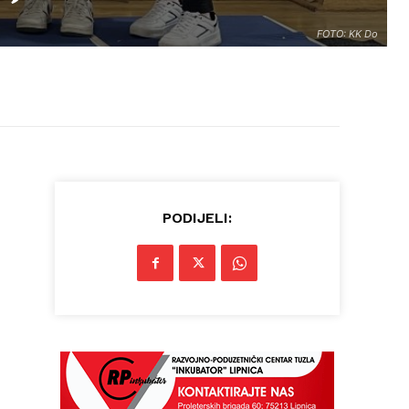
FOTO: KK Do
PODIJELI: