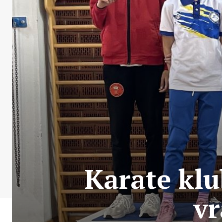
Karate klu
vr