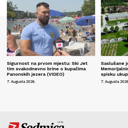
Sigurnost na prvom mjestu: Ski Jet
Saslušane j
tim svakodnevno brine o kupačima
Memorijalni
Panonskih jezera (VIDEO)
spisku uku
7. Augusta 2026.
7. Augusta 2026
Sedmica
info