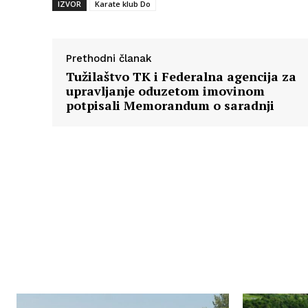
IZVOR
Karate klub Do
Prethodni članak
Tužilaštvo TK i Federalna agencija za
upravljanje oduzetom imovinom
potpisali Memorandum o saradnji