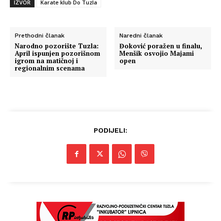
IZVOR
Karate klub Do Tuzla
Prethodni članak
Naredni članak
Narodno pozorište Tuzla:
Đoković poražen u finalu,
April ispunjen pozorišnom
Menšik osvojio Majami
igrom na matičnoj i
open
regionalnim scenama
PODIJELI: