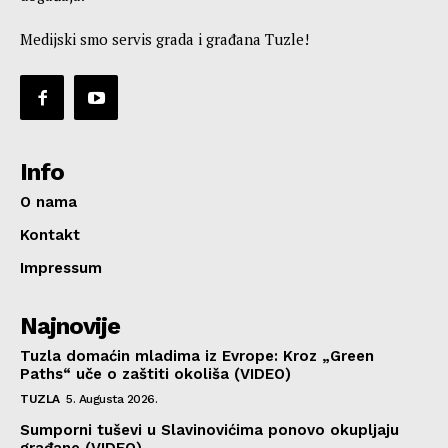
Medijski smo servis grada i građana Tuzle!
Info
O nama
Kontakt
Impressum
Najnovije
Tuzla domaćin mladima iz Evrope: Kroz „Green
Paths“ uče o zaštiti okoliša (VIDEO)
TUZLA
5. Augusta 2026.
Sumporni tuševi u Slavinovićima ponovo okupljaju
građane (VIDEO)