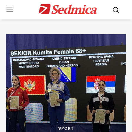
Sedmica
SPORT