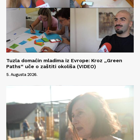
Tuzla domaćin mladima iz Evrope: Kroz „Green
Paths“ uče o zaštiti okoliša (VIDEO)
5. Augusta 2026.
Info
O nama
Kontakt
Impressum