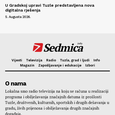
U Gradskoj upravi Tuzle predstavljena nova
digitalna rješenja
5. Augusta 2026.
Sedmica
info
Vijesti
Televizija
Radio
Tuzla, grad i ljudi
Info
Magazin
Zapošljavanje i edukacije
Izbori
O nama
Lokalna smo radio televizija na koju se računa u realizaciji
programa i obilježavanja značajnih datuma iz prošlosti
Tuzle, društvenih, kulturnih, sportskih i drugih dešavanja u
gradu, živih prijenosa i obilježavanja drugih značajnih
događaja.