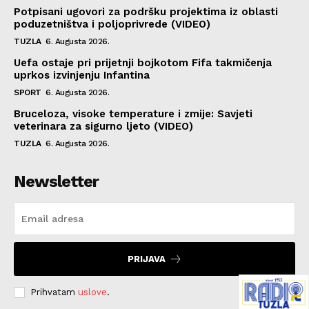
Potpisani ugovori za podršku projektima iz oblasti
poduzetništva i poljoprivrede (VIDEO)
TUZLA
6. Augusta 2026.
Uefa ostaje pri prijetnji bojkotom Fifa takmičenja
uprkos izvinjenju Infantina
SPORT
6. Augusta 2026.
Bruceloza, visoke temperature i zmije: Savjeti
veterinara za sigurno ljeto (VIDEO)
TUZLA
6. Augusta 2026.
Newsletter
PRIJAVA
Prihvatam
uslove
.