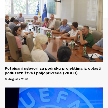
Info
O nama
Kontakt
Impressum
Potpisani ugovori za podršku projektima iz oblasti
poduzetništva i poljoprivrede (VIDEO)
6. Augusta 2026.