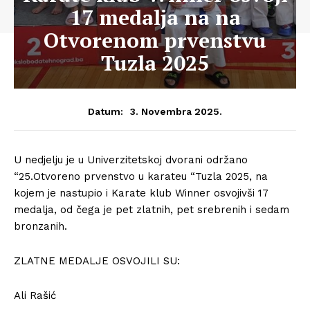
17 medalja na na
Otvorenom prvenstvu
Tuzla 2025
3. Novembra 2025.
Datum:
U nedjelju je u Univerzitetskoj dvorani održano
“25.Otvoreno prvenstvo u karateu “Tuzla 2025, na
kojem je nastupio i Karate klub Winner osvojivši 17
medalja, od čega je pet zlatnih, pet srebrenih i sedam
bronzanih.
ZLATNE MEDALJE OSVOJILI SU:
Ali Rašić