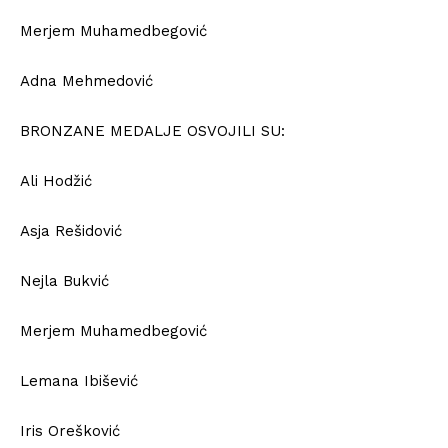
Merjem Muhamedbegović
Adna Mehmedović
BRONZANE MEDALJE OSVOJILI SU:
Ali Hodžić
Asja Rešidović
Nejla Bukvić
Merjem Muhamedbegović
Lemana Ibišević
Iris Orešković