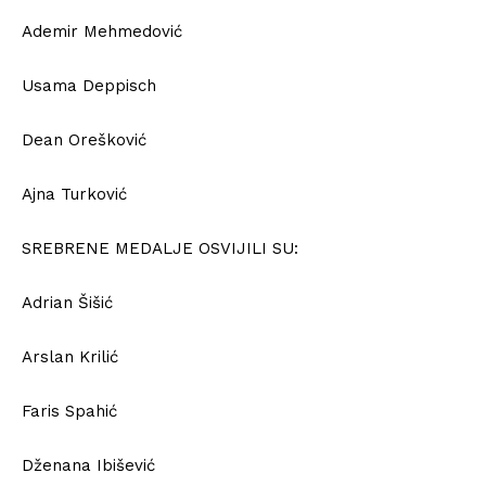
Ademir Mehmedović
Usama Deppisch
Dean Orešković
Ajna Turković
SREBRENE MEDALJE OSVIJILI SU:
Adrian Šišić
Arslan Krilić
Faris Spahić
Dženana Ibišević