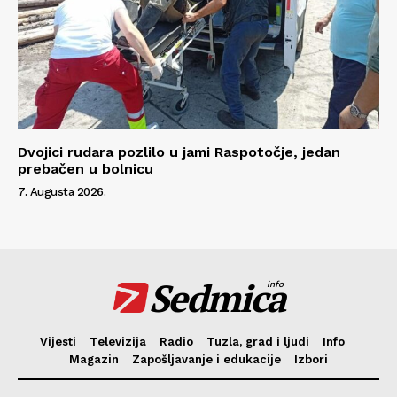
Dvojici rudara pozlilo u jami Raspotočje, jedan
prebačen u bolnicu
7. Augusta 2026.
Sedmica
info
Vijesti
Televizija
Radio
Tuzla, grad i ljudi
Info
Magazin
Zapošljavanje i edukacije
Izbori