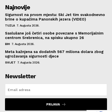
Najnovije
Sigurnost na prvom mjestu: Ski Jet tim svakodnevno
brine o kupačima Panonskih jezera (VIDEO)
TUZLA
7. Augusta 2026.
Saslušane još četiri osobe povezane s Memorijalnim
centrom Srebrenica, na spisku ukupno 26
BIH
7. Augusta 2026.
Meta kažnjena sa dodatnih 567 miliona dolara zbog
ugrožavanja sigurnosti djece
SVIJET
7. Augusta 2026.
Newsletter
PRIJAVA