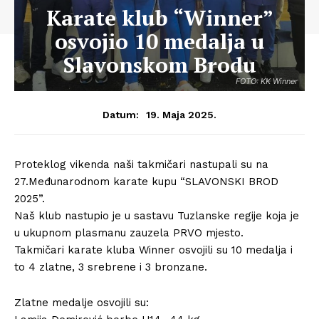
Karate klub “Winner”
osvojio 10 medalja u
Slavonskom Brodu
FOTO: KK Winner
19. Maja 2025.
Datum:
Proteklog vikenda naši takmičari nastupali su na
27.Međunarodnom karate kupu “SLAVONSKI BROD
2025”.
Naš klub nastupio je u sastavu Tuzlanske regije koja je
u ukupnom plasmanu zauzela PRVO mjesto.
Takmičari karate kluba Winner osvojili su 10 medalja i
to 4 zlatne, 3 srebrene i 3 bronzane.
Zlatne medalje osvojili su: