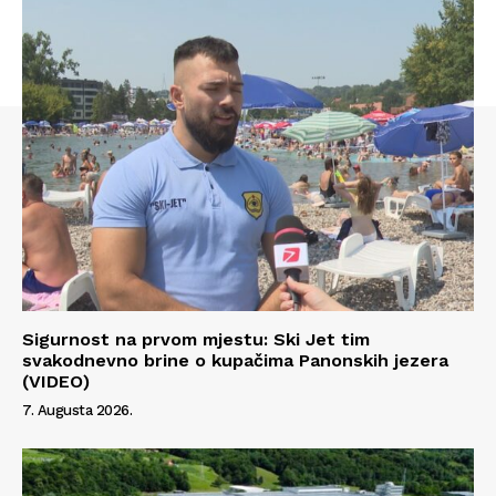
Sigurnost na prvom mjestu: Ski Jet tim
svakodnevno brine o kupačima Panonskih jezera
(VIDEO)
Info
7. Augusta 2026.
O nama