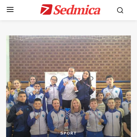
Sedmica
SPORT