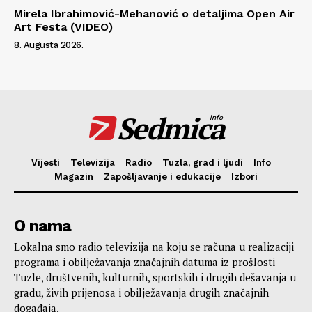
Mirela Ibrahimović-Mehanović o detaljima Open Air
Art Festa (VIDEO)
8. Augusta 2026.
Sedmica
info
Vijesti
Televizija
Radio
Tuzla, grad i ljudi
Info
Magazin
Zapošljavanje i edukacije
Izbori
O nama
Lokalna smo radio televizija na koju se računa u realizaciji
programa i obilježavanja značajnih datuma iz prošlosti
Tuzle, društvenih, kulturnih, sportskih i drugih dešavanja u
gradu, živih prijenosa i obilježavanja drugih značajnih
događaja.