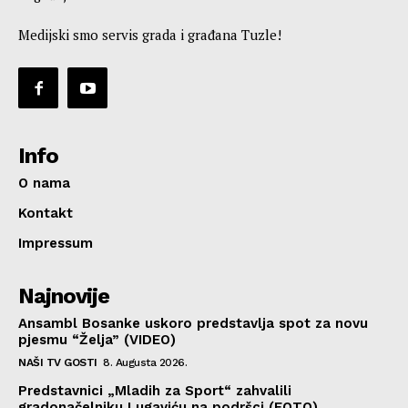
Medijski smo servis grada i građana Tuzle!
Info
O nama
Kontakt
Impressum
Najnovije
Ansambl Bosanke uskoro predstavlja spot za novu
pjesmu “Želja” (VIDEO)
NAŠI TV GOSTI
8. Augusta 2026.
Predstavnici „Mladih za Sport“ zahvalili
gradonačelniku Lugaviću na podršci (FOTO)