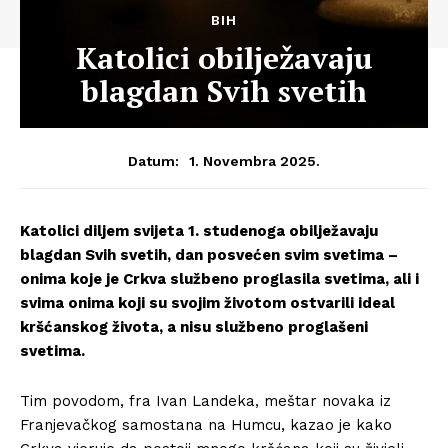
BIH
Katolici obilježavaju
blagdan Svih svetih
1. Novembra 2025.
Datum:
Katolici diljem svijeta 1. studenoga obilježavaju
blagdan Svih svetih, dan posvećen svim svetima –
onima koje je Crkva službeno proglasila svetima, ali i
svima onima koji su svojim životom ostvarili ideal
kršćanskog života, a nisu službeno proglašeni
svetima.
Tim povodom, fra Ivan Landeka, meštar novaka iz
Franjevačkog samostana na Humcu, kazao je kako