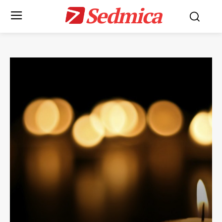
Sedmica