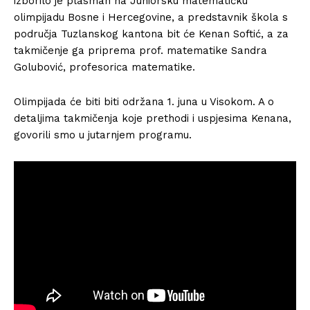
izborilo je plasman na Juniorsku matematičku
olimpijadu Bosne i Hercegovine, a predstavnik škola s
područja Tuzlanskog kantona bit će Kenan Softić, a za
takmičenje ga priprema prof. matematike Sandra
Golubović, profesorica matematike.
Olimpijada će biti biti održana 1. juna u Visokom. A o
detaljima takmičenja koje prethodi i uspjesima Kenana,
govorili smo u jutarnjem programu.