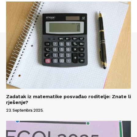
Zadatak iz matematike posvađao roditelje: Znate li
rješenje?
Info
23. Septembra 2025.
O nama
Kontakt