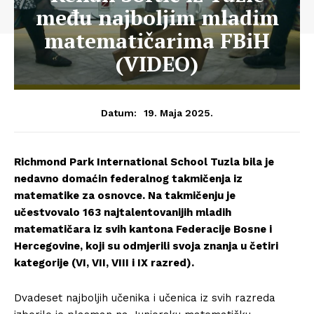
među najboljim mladim
matematičarima FBiH
(VIDEO)
19. Maja 2025.
Datum:
Richmond Park International School Tuzla bila je
nedavno domaćin federalnog takmičenja iz
matematike za osnovce. Na takmičenju je
učestvovalo 163 najtalentovanijih mladih
matematičara iz svih kantona Federacije Bosne i
Hercegovine, koji su odmjerili svoja znanja u četiri
kategorije (VI, VII, VIII i IX razred).
Dvadeset najboljih učenika i učenica iz svih razreda