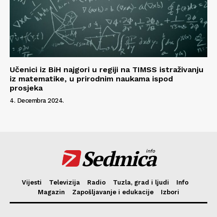
Učenici iz BiH najgori u regiji na TIMSS istraživanju
iz matematike, u prirodnim naukama ispod
prosjeka
4. Decembra 2024.
Sedmica
info
Vijesti
Televizija
Radio
Tuzla, grad i ljudi
Info
Magazin
Zapošljavanje i edukacije
Izbori