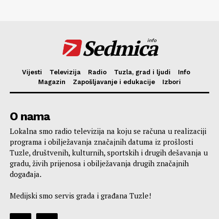
Sedmica
info
Vijesti
Televizija
Radio
Tuzla, grad i ljudi
Info
Magazin
Zapošljavanje i edukacije
Izbori
O nama
Lokalna smo radio televizija na koju se računa u realizaciji
programa i obilježavanja značajnih datuma iz prošlosti
Tuzle, društvenih, kulturnih, sportskih i drugih dešavanja u
gradu, živih prijenosa i obilježavanja drugih značajnih
događaja.
Medijski smo servis grada i građana Tuzle!