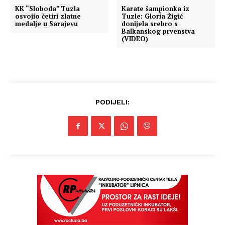
KK “Sloboda” Tuzla
Karate šampionka iz
osvojio četiri zlatne
Tuzle: Gloria Žigić
medalje u Sarajevu
donijela srebro s
Balkanskog prvenstva
(VIDEO)
PODIJELI: