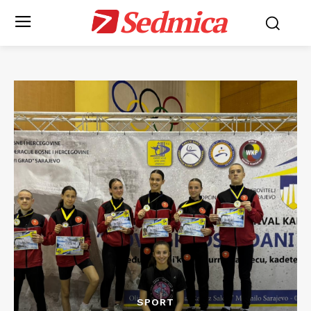
Sedmica
SPORT