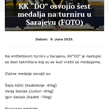
KK “DO” osvojio šest
medalja na turniru u
Sarajevu (FOTO)
9. Juna 2025.
Datum:
Na entitetskom turniru u Sarajevu, KK”DO” je nastupio
sa šest takmičara koji su se kući vratili sa medaljama.
Zlatne medalje osvojili su:
Šejla Aščić (Kadetkinje -61kg)
Vanja Seslak (Juniori -61kg)
Igor Seslak (Kadeti -70kg)
Bronzane medalje: