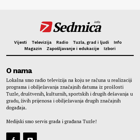
Sedmica
info
Vijesti
Televizija
Radio
Tuzla, grad i ljudi
Info
Magazin
Zapošljavanje i edukacije
Izbori
O nama
Lokalna smo radio televizija na koju se računa u realizaciji
programa i obilježavanja značajnih datuma iz prošlosti
Tuzle, društvenih, kulturnih, sportskih i drugih dešavanja u
gradu, živih prijenosa i obilježavanja drugih značajnih
događaja.
Medijski smo servis grada i građana Tuzle!