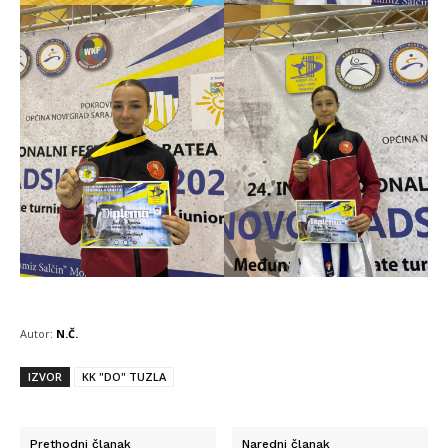
Autor:
N.Č.
IZVOR
KK "DO" TUZLA
Prethodni članak
Naredni članak