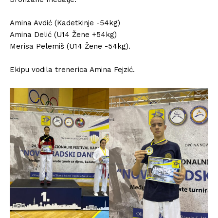
Amina Avdić (Kadetkinje -54kg)
Amina Delić (U14 Žene +54kg)
Merisa Pelemiš (U14 Žene -54kg).
Ekipu vodila trenerica Amina Fejzić.