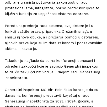
odbrane u smislu poštovanja zakonitosti u radu,
profesionalizma, integriteta, borbe protiv korupcije te
ključnih funkcija za uspješnost sistema odbrane.
Pored unapređenja rada sistema, ovaj sistem je i u
funkciji zaštite prava pripadnika Oružanih snaga u
smislu njihove obuke, a i pružanja pomoći u ostvarenju
njihovih prava koja su im data zakonom i podzakonskim
aktima – kazao je.
Također je naglasio da su na konferenciji doneseni i
određeni zaključci koje je saopćio Generalni inspektor
te da će zaključci biti vodilja u daljem radu Generalnog
inspektorata.
Generalni inspektor MO BiH Edin Fako kazao je da su
danas na konferenciji predstavili Izvještaj o radu
Generalnog inspektorata za 2023. i 2024. godinu, s
obzirom da konferenciju nisu održali prošle godine.