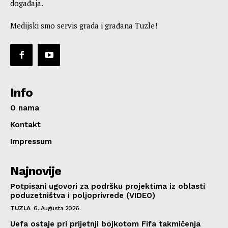
događaja.
Medijski smo servis grada i građana Tuzle!
Info
O nama
Kontakt
Impressum
Najnovije
Potpisani ugovori za podršku projektima iz oblasti
poduzetništva i poljoprivrede (VIDEO)
TUZLA
6. Augusta 2026.
Uefa ostaje pri prijetnji bojkotom Fifa takmičenja