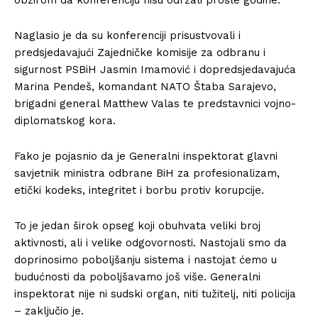
Naglasio je da su konferenciji prisustvovali i
predsjedavajući Zajedničke komisije za odbranu i
sigurnost PSBiH Jasmin Imamović i dopredsjedavajuća
Marina Pendeš, komandant NATO Štaba Sarajevo,
brigadni general Matthew Valas te predstavnici vojno-
diplomatskog kora.
Fako je pojasnio da je Generalni inspektorat glavni
savjetnik ministra odbrane BiH za profesionalizam,
etički kodeks, integritet i borbu protiv korupcije.
To je jedan širok opseg koji obuhvata veliki broj
aktivnosti, ali i velike odgovornosti. Nastojali smo da
doprinosimo poboljšanju sistema i nastojat ćemo u
budućnosti da poboljšavamo još više. Generalni
inspektorat nije ni sudski organ, niti tužitelj, niti policija
– zaključio je.