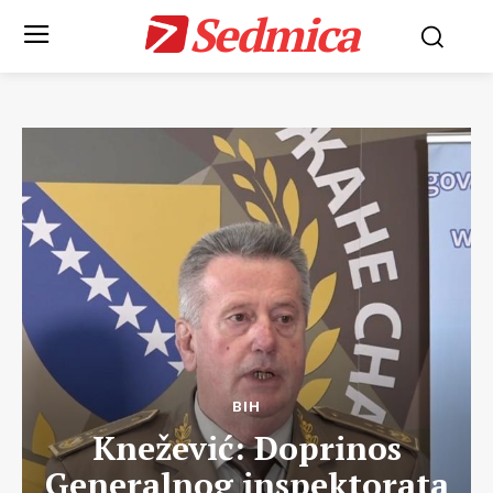
Sedmica
BIH
Knežević: Doprinos
Generalnog inspektorata