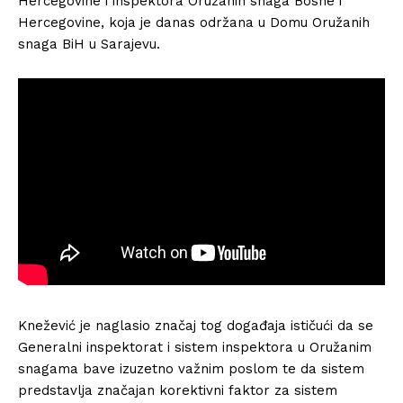
Hercegovine i inspektora Oružanih snaga Bosne i
Hercegovine, koja je danas održana u Domu Oružanih
snaga BiH u Sarajevu.
Knežević je naglasio značaj tog događaja ističući da se
Generalni inspektorat i sistem inspektora u Oružanim
snagama bave izuzetno važnim poslom te da sistem
predstavlja značajan korektivni faktor za sistem