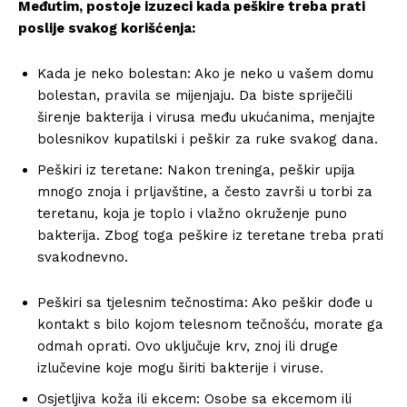
Međutim, postoje izuzeci kada peškire treba prati
poslije svakog korišćenja:
Kada je neko bolestan: Ako je neko u vašem domu
bolestan, pravila se mijenjaju. Da biste spriječili
širenje bakterija i virusa među ukućanima, menjajte
bolesnikov kupatilski i peškir za ruke svakog dana.
Peškiri iz teretane: Nakon treninga, peškir upija
mnogo znoja i prljavštine, a često završi u torbi za
teretanu, koja je toplo i vlažno okruženje puno
bakterija. Zbog toga peškire iz teretane treba prati
svakodnevno.
Peškiri sa tjelesnim tečnostima: Ako peškir dođe u
kontakt s bilo kojom telesnom tečnošću, morate ga
odmah oprati. Ovo uključuje krv, znoj ili druge
izlučevine koje mogu širiti bakterije i viruse.
Osjetljiva koža ili ekcem: Osobe sa ekcemom ili