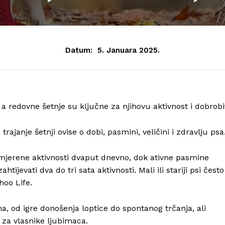
Datum:
5. Januara 2025.
, a redovne šetnje su ključne za njihovu aktivnost i dobrobi
rajanje šetnji ovise o dobi, pasmini, veličini i zdravlju psa
jerene aktivnosti dvaput dnevno, dok ativne pasmine
ijevati dva do tri sata aktivnosti. Mali ili stariji psi često
hoo Life.
ma, od igre donošenja loptice do spontanog trčanja, ali
 za vlasnike ljubimaca.