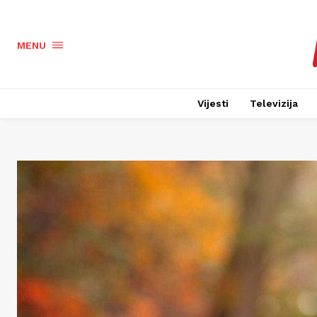
MENU
Vijesti
Televizija