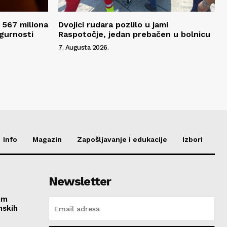
 567 miliona
Dvojici rudara pozlilo u jami
igurnosti
Raspotočje, jedan prebačen u bolnicu
7. Augusta 2026.
Info
Magazin
Zapošljavanje i edukacije
Izbori
Newsletter
im
nskih