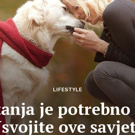
LIFESTYLE
tanja je potrebno
svojite ove savje