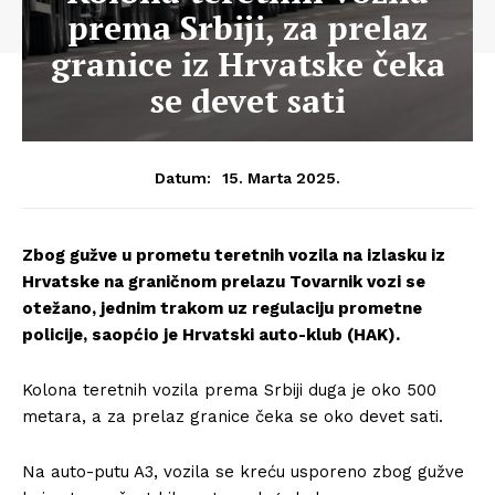
prema Srbiji, za prelaz
granice iz Hrvatske čeka
se devet sati
15. Marta 2025.
Datum:
Zbog gužve u prometu teretnih vozila na izlasku iz
Hrvatske na graničnom prelazu Tovarnik vozi se
otežano, jednim trakom uz regulaciju prometne
policije, saopćio je Hrvatski auto-klub (HAK).
Kolona teretnih vozila prema Srbiji duga je oko 500
metara, a za prelaz granice čeka se oko devet sati.
Na auto-putu A3, vozila se kreću usporeno zbog gužve