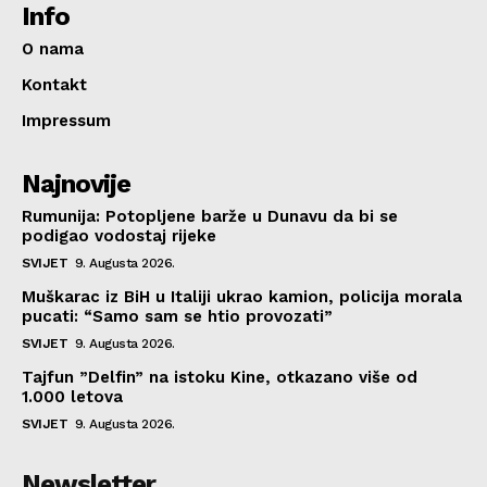
Info
O nama
Kontakt
Impressum
Najnovije
Rumunija: Potopljene barže u Dunavu da bi se
podigao vodostaj rijeke
SVIJET
9. Augusta 2026.
Muškarac iz BiH u Italiji ukrao kamion, policija morala
pucati: “Samo sam se htio provozati”
SVIJET
9. Augusta 2026.
Tajfun ”Delfin” na istoku Kine, otkazano više od
1.000 letova
SVIJET
9. Augusta 2026.
Newsletter