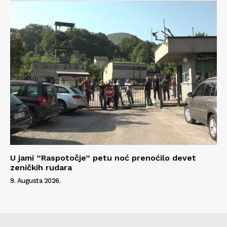
U jami ”Raspotočje” petu noć prenoćilo devet
zeničkih rudara
9. Augusta 2026.