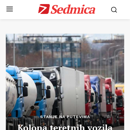
Sedmica
STANJE NA PUTEVIMA
Kolona teretnih vozila