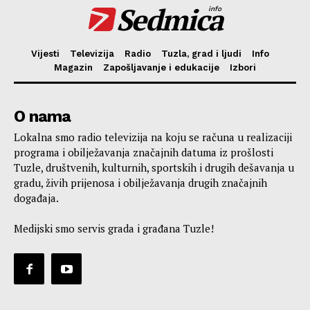
Sedmica
info
Vijesti
Televizija
Radio
Tuzla, grad i ljudi
Info
Magazin
Zapošljavanje i edukacije
Izbori
O nama
Lokalna smo radio televizija na koju se računa u realizaciji
programa i obilježavanja značajnih datuma iz prošlosti
Tuzle, društvenih, kulturnih, sportskih i drugih dešavanja u
gradu, živih prijenosa i obilježavanja drugih značajnih
događaja.
Medijski smo servis grada i građana Tuzle!