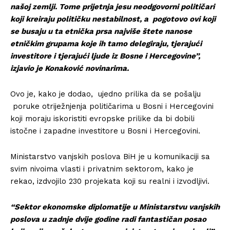
našoj zemlji. Tome prijetnja jesu neodgovorni političari
koji kreiraju političku nestabilnost, a pogotovo ovi koji
se busaju u ta etnička prsa najviše štete nanose
etničkim grupama koje ih tamo delegiraju, tjerajući
investitore i tjerajući ljude iz Bosne i Hercegovine”,
izjavio je Konaković novinarima.
Ovo je, kako je dodao, ujedno prilika da se pošalju
poruke otriježnjenja političarima u Bosni i Hercegovini
koji moraju iskoristiti evropske prilike da bi dobili
istočne i zapadne investitore u Bosni i Hercegovini.
Ministarstvo vanjskih poslova BiH je u komunikaciji sa
svim nivoima vlasti i privatnim sektorom, kako je
rekao, izdvojilo 230 projekata koji su realni i izvodljivi.
“Sektor ekonomske diplomatije u Ministarstvu vanjskih
poslova u zadnje dvije godine radi fantastičan posao