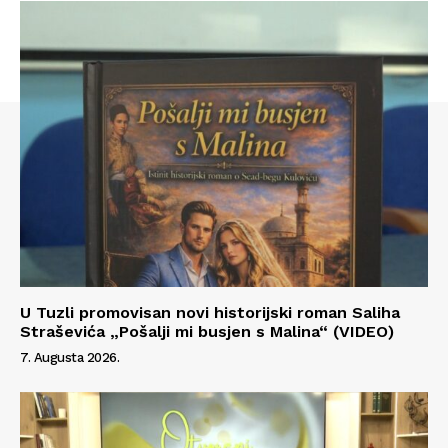
Info
O nama
Kontakt
Impressum
U Tuzli promovisan novi historijski roman Saliha
Straševića „Pošalji mi busjen s Malina“ (VIDEO)
7. Augusta 2026.