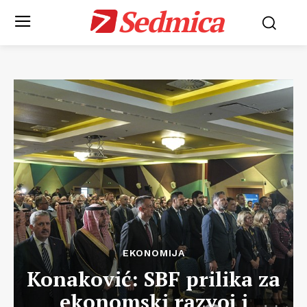
Sedmica
EKONOMIJA
Konaković: SBF prilika za
ekonomski razvoj i