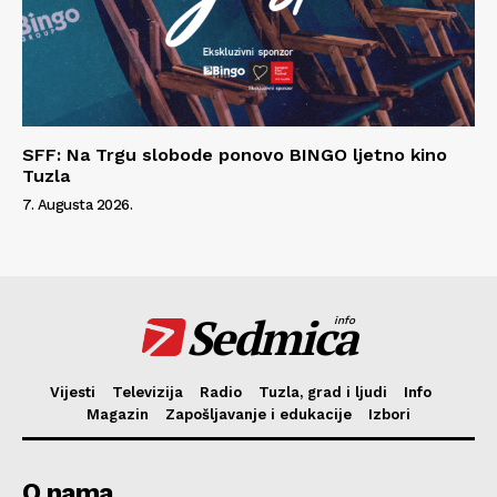
SFF: Na Trgu slobode ponovo BINGO ljetno kino
Tuzla
7. Augusta 2026.
Sedmica
info
Vijesti
Televizija
Radio
Tuzla, grad i ljudi
Info
Magazin
Zapošljavanje i edukacije
Izbori
O nama