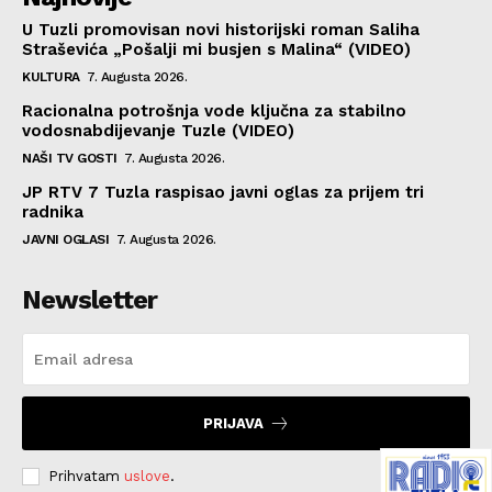
U Tuzli promovisan novi historijski roman Saliha
Straševića „Pošalji mi busjen s Malina“ (VIDEO)
KULTURA
7. Augusta 2026.
Racionalna potrošnja vode ključna za stabilno
vodosnabdijevanje Tuzle (VIDEO)
NAŠI TV GOSTI
7. Augusta 2026.
JP RTV 7 Tuzla raspisao javni oglas za prijem tri
radnika
JAVNI OGLASI
7. Augusta 2026.
Newsletter
PRIJAVA
Prihvatam
uslove
.