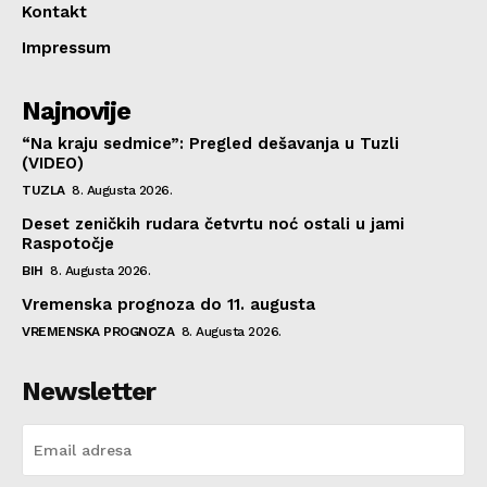
Kontakt
Impressum
Najnovije
“Na kraju sedmice”: Pregled dešavanja u Tuzli
(VIDEO)
TUZLA
8. Augusta 2026.
Deset zeničkih rudara četvrtu noć ostali u jami
Raspotočje
BIH
8. Augusta 2026.
Vremenska prognoza do 11. augusta
VREMENSKA PROGNOZA
8. Augusta 2026.
Newsletter