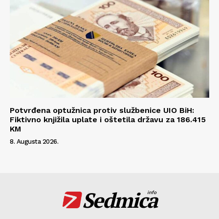
Potvrđena optužnica protiv službenice UIO BiH:
Fiktivno knjižila uplate i oštetila državu za 186.415
KM
8. Augusta 2026.
Sedmica
info