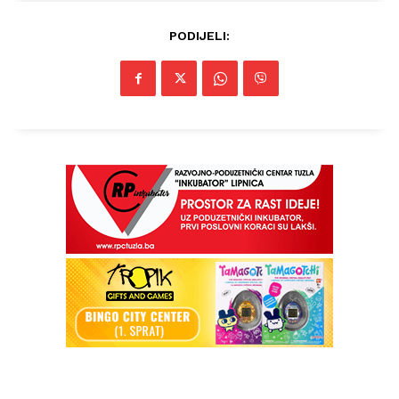
PODIJELI:
Info
O nama
Kontakt
Impressum