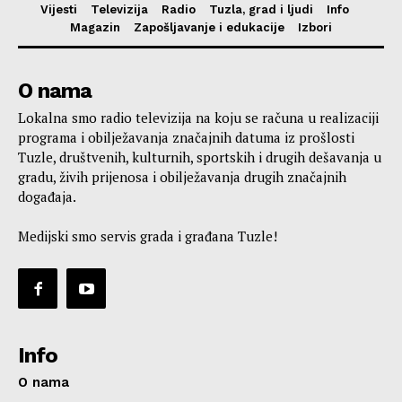
Vijesti
Televizija
Radio
Tuzla, grad i ljudi
Info
Magazin
Zapošljavanje i edukacije
Izbori
O nama
Lokalna smo radio televizija na koju se računa u realizaciji
programa i obilježavanja značajnih datuma iz prošlosti
Tuzle, društvenih, kulturnih, sportskih i drugih dešavanja u
gradu, živih prijenosa i obilježavanja drugih značajnih
događaja.
Medijski smo servis grada i građana Tuzle!
Info
O nama