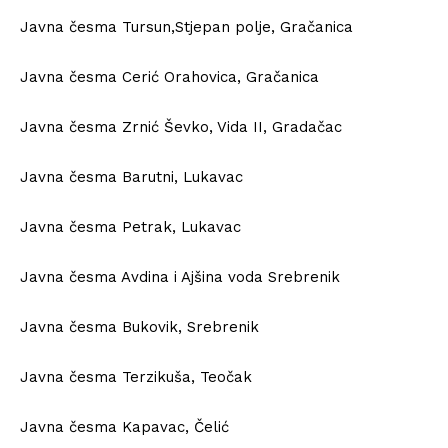
Javna česma Tursun,Stjepan polje, Gračanica
Javna česma Cerić Orahovica, Gračanica
Javna česma Zrnić Ševko, Vida II, Gradačac
Javna česma Barutni, Lukavac
Javna česma Petrak, Lukavac
Javna česma Avdina i Ajšina voda Srebrenik
Javna česma Bukovik, Srebrenik
Javna česma Terzikuša, Teočak
Javna česma Kapavac, Čelić