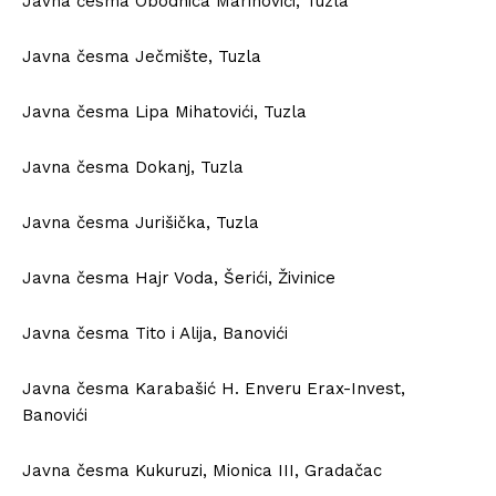
Javna česma Obodnica Marinovići, Tuzla
Javna česma Ječmište, Tuzla
Javna česma Lipa Mihatovići, Tuzla
Javna česma Dokanj, Tuzla
Javna česma Jurišička, Tuzla
Javna česma Hajr Voda, Šerići, Živinice
Javna česma Tito i Alija, Banovići
Javna česma Karabašić H. Enveru Erax-Invest,
Banovići
Javna česma Kukuruzi, Mionica III, Gradačac