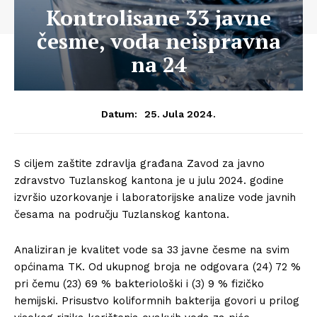
Kontrolisane 33 javne
česme, voda neispravna
na 24
25. Jula 2024.
Datum:
S ciljem zaštite zdravlja građana Zavod za javno
zdravstvo Tuzlanskog kantona je u julu 2024. godine
izvršio uzorkovanje i laboratorijske analize vode javnih
česama na području Tuzlanskog kantona.
Analiziran je kvalitet vode sa 33 javne česme na svim
općinama TK. Od ukupnog broja ne odgovara (24) 72 %
pri čemu (23) 69 % bakteriološki i (3) 9 % fizičko
hemijski. Prisustvo koliformnih bakterija govori u prilog